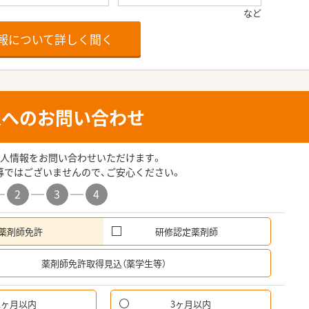
報について詳しく聞く
人へのお問い合わせ
人情報をお問い合わせいただけます。
募ではございませんので、ご安心ください。
2
3
4
薬剤師免許
研修認定薬剤師
希
薬剤師免許取得見込（薬学生等）
1ヶ月以内
3ヶ月以内