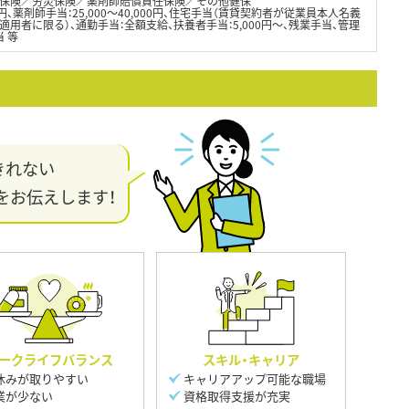
保険／労災保険／薬剤師賠償責任保険／その他健保
000円、薬剤師手当：25,000〜40,000円、住宅手当（賃貸契約者が従業員本人名義
適用者に限る）、通勤手当：全額支給、扶養者手当：5,000円〜、残業手当、管理
 等
きれない
をお伝えします！
ークライフバランス
スキル・キャリア
休みが取りやすい
キャリアアップ可能な職場
業が少ない
資格取得支援が充実