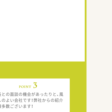
長との面談の機会があったりと、風
しのよい会社です！弊社からの紹介
績多数ございます！