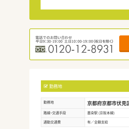
勤務地
京都府京都市伏見区
勤務地
路線・交通手段
墨染駅 (京阪本線)
通勤交通費
有／全額支給