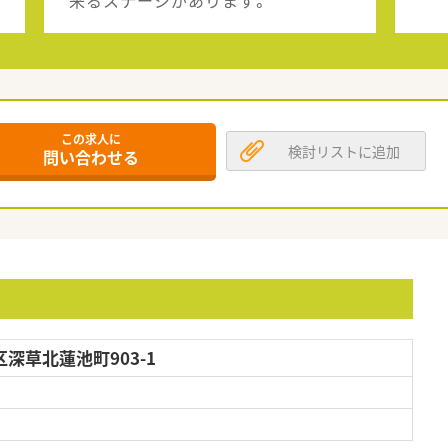
来るステージがあります。
この求人に
検討リストに追加
問い合わせる
深草北蓮池町903-1