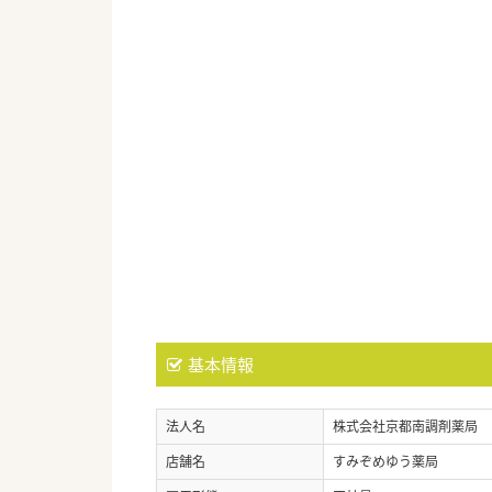
基本情報
法人名
株式会社京都南調剤薬局
店舗名
すみぞめゆう薬局