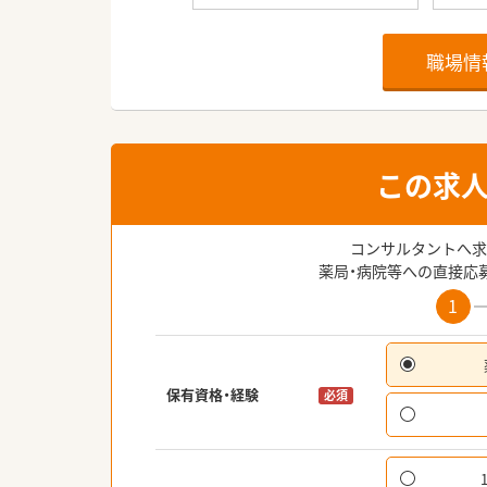
職場情
この求
コンサルタントへ求
薬局・病院等への直接応
1
保有資格・経験
必須