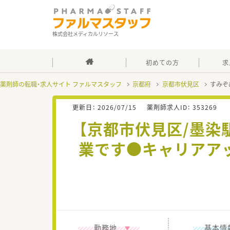
株式会社メディカルリソース
初めての方
求
薬剤師の転職・求人サイト ファルマスタッフ
京都府
京都市伏見区
すみぞ
更新日：
2026/07/15
薬剤師求人ID：
353269
【京都市伏見区/墨
業です●キャリアア
勤務地
基本情