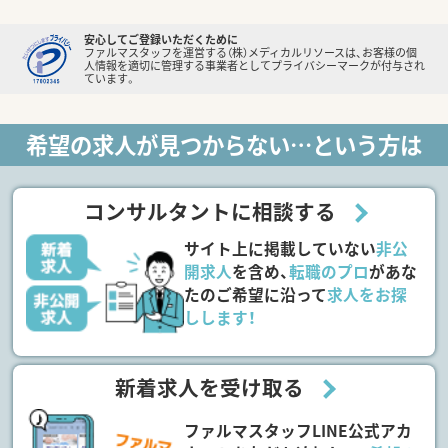
安心してご登録いただくために
ファルマスタッフを運営する（株）メディカルリソースは、お客様の個
人情報を適切に管理する事業者としてプライバシーマークが付与され
ています。
希望の求人が見つからない…という方は
コンサルタントに相談する
サイト上に掲載していない
非公
開求人
を含め、
転職のプロ
があな
たのご希望に沿って
求人をお探
しします！
新着求人を受け取る
ファルマスタッフLINE公式アカ