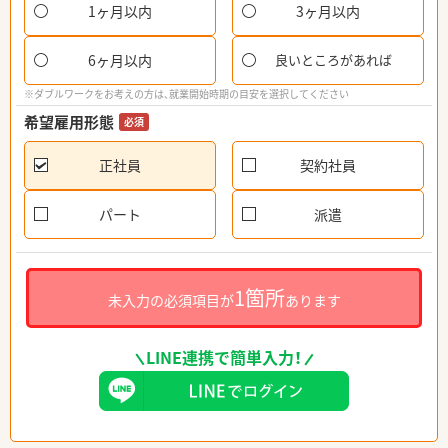
1ヶ月以内
3ヶ月以内
6ヶ月以内
良いところがあれば
※ダブルワークをお考えの方は、就業開始時期の目安を選択してください
希望雇用形態
必須
正社員
契約社員
パート
派遣
1箇所
未入力の必須項目が
あります
LINE連携で簡単入力！