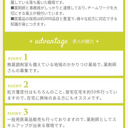
躍している落ち着いた職場です。
■薬剤師と事務員がしっかりと連携しており、チームワークを大
切にする風土が根付いています。
■医薬品の採用は約2000品目と豊富で、様々な処方に対応できる
知識が身につきます。
advantage
求人の魅力
無菌調剤室も備えている地域のかかりつけ薬局で、薬剤師
さんの募集です。
処方箋受付はもちろんのこと、居宅在宅を約50件行ってい
ますので、在宅に興味のある方にもオススメです。
一般用医薬品販売も行っておりますので、薬剤師としてス
キルアップが出来る環境です。