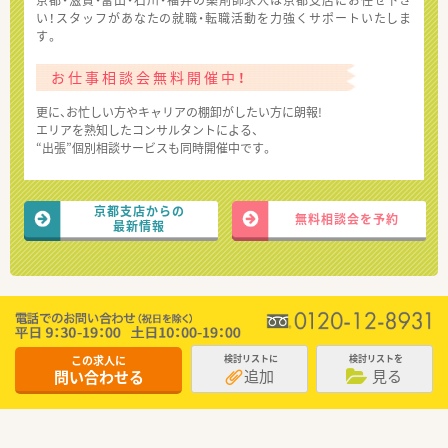
京都・滋賀・富山・石川・福井の薬剤師求人は京都支店にお任せ下さ
い！スタッフがあなたの就職・転職活動を力強くサポートいたしま
す。
お仕事相談会無料開催中！
更に、お忙しい方やキャリアの棚卸がしたい方に朗報!
エリアを熟知したコンサルタントによる、
“出張”個別相談サービスも同時開催中です。
京都支店からの
無料相談会を予約
最新情報
この求人に
検討リストに
検討リストを
追加
見る
問い合わせる