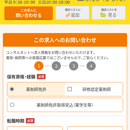
この求人に
検討リストに
検討リストを
追加
見る
問い合わせる
この求人へのお問い合わせ
コンサルタントへ求人情報をお問い合わせいただけます。
薬局・病院等への直接応募ではございませんので、ご安心ください。
1
2
3
4
保有資格・経験
必須
薬剤師免許
研修認定薬剤師
薬剤師免許取得見込（薬学生等）
転職時期
必須