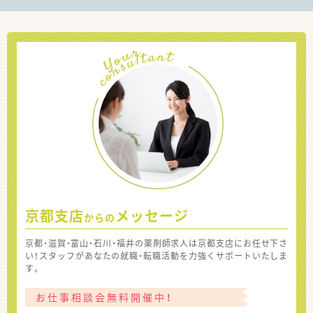
京都支店
メッセージ
からの
京都・滋賀・富山・石川・福井の薬剤師求人は京都支店にお任せ下さ
い！スタッフがあなたの就職・転職活動を力強くサポートいたしま
す。
お仕事相談会無料開催中！