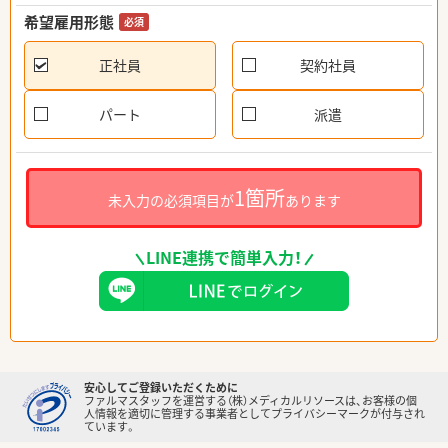
希望雇用形態
必須
正社員
契約社員
パート
派遣
1箇所
未入力の必須項目が
あります
LINE連携で簡単入力！
安心してご登録いただくために
ファルマスタッフを運営する（株）メディカルリソースは、お客様の個
人情報を適切に管理する事業者としてプライバシーマークが付与され
ています。