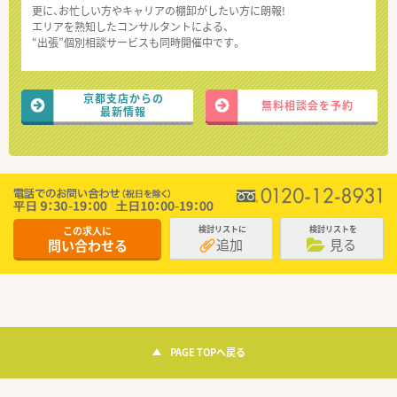
更に、お忙しい方やキャリアの棚卸がしたい方に朗報!
エリアを熟知したコンサルタントによる、
“出張”個別相談サービスも同時開催中です。
京都支店からの
無料相談会を予約
最新情報
この求人に
検討リストに
検討リストを
追加
見る
問い合わせる
PAGE TOPへ戻る