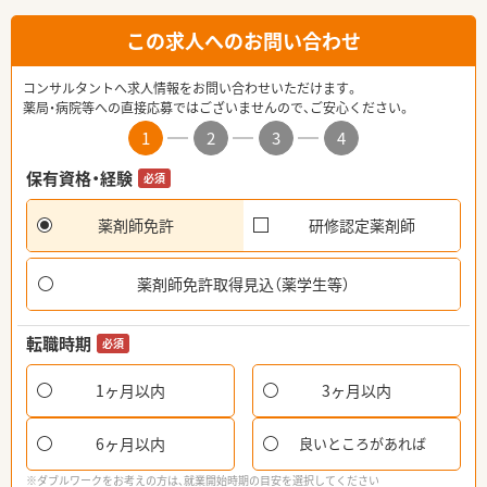
この求人へのお問い合わせ
コンサルタントへ求人情報をお問い合わせいただけます。
薬局・病院等への直接応募ではございませんので、ご安心ください。
1
2
3
4
保有資格・経験
必須
薬剤師免許
研修認定薬剤師
薬剤師免許取得見込（薬学生等）
転職時期
必須
1ヶ月以内
3ヶ月以内
6ヶ月以内
良いところがあれば
※ダブルワークをお考えの方は、就業開始時期の目安を選択してください