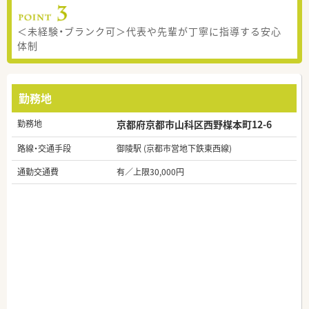
＜未経験・ブランク可＞代表や先輩が丁寧に指導する安心
体制
勤務地
勤務地
京都府京都市山科区西野楳本町12-6
路線・交通手段
御陵駅 (京都市営地下鉄東西線)
通勤交通費
有／上限30,000円