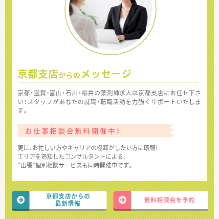
京都支店
メッセージ
からの
京都・滋賀・富山・石川・福井の薬剤師求人は京都支店にお任せ下さ
い！スタッフがあなたの就職・転職活動を力強くサポートいたしま
す。
お仕事相談会無料開催中！
更に、お忙しい方やキャリアの棚卸がしたい方に朗報!
エリアを熟知したコンサルタントによる、
“出張”個別相談サービスも同時開催中です。
京都支店からの
無料相談会を予約
最新情報