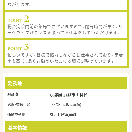
ながります。
総合病院門前の薬局でございますので、閉局時間が早く、ワ
ークライフバランスを取ってお仕事をしていただけます。
忙しいですが、皆様で協力しながらお仕事されており、定着
率も高く、長くお勤めいただける環境が整っています。
勤務地
勤務地
京都府 京都市山科区
路線・交通手段
四宮駅 (京阪京津線)
通勤交通費
有／上限30,000円
基本情報