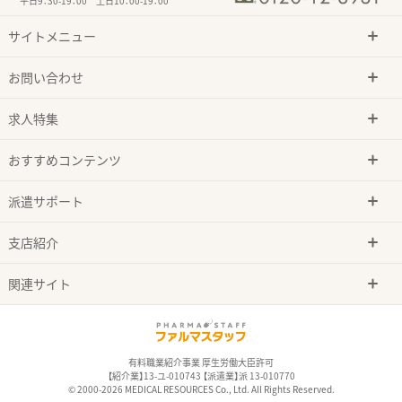
平日9：30-19：00 土日10：00-19：00
サイトメニュー
お問い合わせ
求人特集
おすすめコンテンツ
派遣サポート
支店紹介
関連サイト
有料職業紹介事業 厚生労働大臣許可
【紹介業】13-ユ-010743 【派遣業】派 13-010770
© 2000-2026 MEDICAL RESOURCES Co., Ltd. All Rights Reserved.