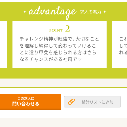
advantage
求人の魅力
チャレンジ精神が旺盛で、大切なこと
こ
を理解し納得して変わっていけるこ
し
とに遣り甲斐を感じられる方はさら
れ
なるチャンスがある社風です
この求人に
検討リストに追加
問い合わせる