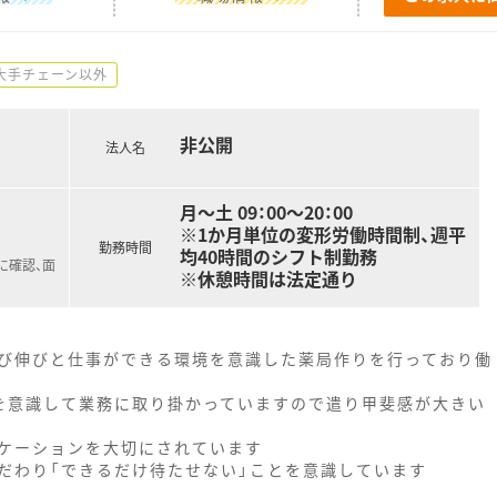
大手チェーン以外
非公開
法人名
月～土 09：00～20：00
※1か月単位の変形労働時間制、週平
勤務時間
均40時間のシフト制勤務
に確認、面
※休憩時間は法定通り
び伸びと仕事ができる環境を意識した薬局作りを行っており働
を意識して業務に取り掛かっていますので遣り甲斐感が大きい
ケーションを大切にされています
だわり「できるだけ待たせない」ことを意識しています