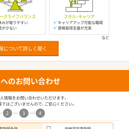
ークライフバランス
スキル・キャリア
休みが取りやすい
キャリアアップ可能な職場
業が少ない
資格取得支援が充実
報について詳しく聞く
人へのお問い合わせ
人情報をお問い合わせいただけます。
募ではございませんので、ご安心ください。
2
3
4
薬剤師免許
研修認定薬剤師