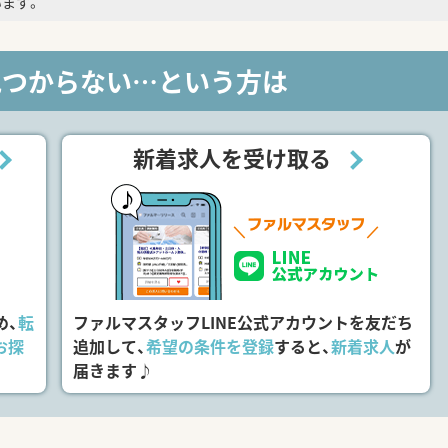
ます。
見つからない…という方は
新着求人を受け取る
め、
転
ファルマスタッフLINE公式アカウントを友だち
お探
追加して、
希望の条件を登録
すると、
新着求人
が
届きます♪