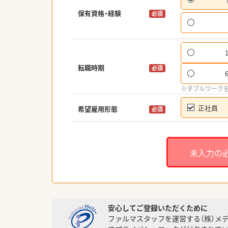
保有資格・経験
必須
転職時期
必須
※ダブルワーク
正社員
希望雇用形態
必須
未入力の
安心してご登録いただくために
ファルマスタッフを運営する（株）メ