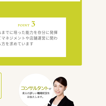
れまでに培った能力を存分に発揮
てマネジメントや店舗運営に関わ
る方を求めています