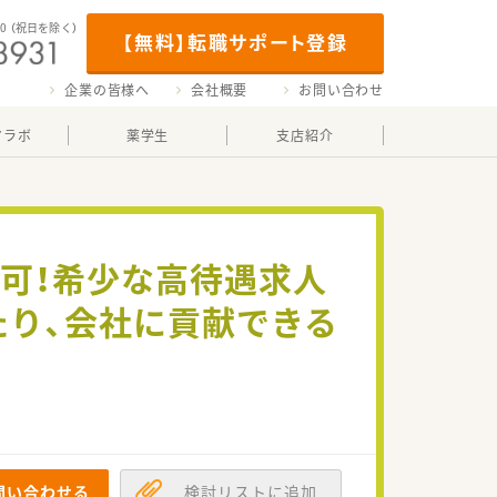
00
（祝日を除く）
【無料】転職サポート登録
企業の皆様へ
会社概要
お問い合わせ
マラボ
薬学生
支店紹介
も可！希少な高待遇求人
たり、会社に貢献できる
問い合わせる
検討リストに追加