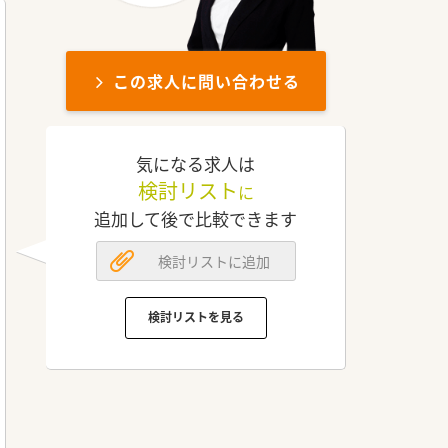
この求人に問い合わせる
気になる求人は
検討リスト
に
追加して後で比較できます
検討リストに追加
検討リストを見る