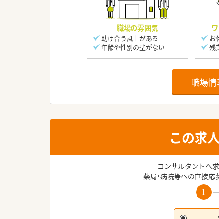
職場の雰囲気
ワ
助け合う風土がある
お
年齢や性別の壁がない
残
職場情
この求
コンサルタントへ求
薬局・病院等への直接応
1