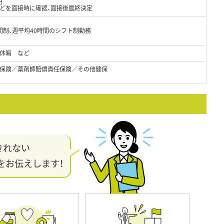
円
などを面接時に確認、面接後最終決定
間制、週平均40時間のシフト制勤務
給休暇 など
保険／薬剤師賠償責任保険／その他健保
きれない
をお伝えします！