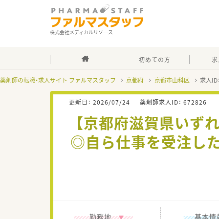
株式会社メディカルリソース
初めての方
求
薬剤師の転職・求人サイト ファルマスタッフ
京都府
京都市山科区
求人ID
更新日：
2026/07/24
薬剤師求人ID：
672826
【京都府滋賀県いずれ
◎自ら仕事を受注した
勤務地
基本情