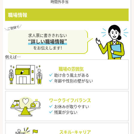
時間外手当
職場情報
求人票に書ききれない
“詳しい職場情報”
をお伝えします！
職場の雰囲気
助け合う風土がある
年齢や性別の壁がない
ワークライフバランス
お休みが取りやすい
残業が少ない
スキル・キャリア