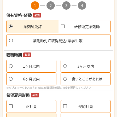
1
2
3
4
保有資格・経験
必須
薬剤師免許
研修認定薬剤師
薬剤師免許取得見込（薬学生等）
転職時期
必須
1ヶ月以内
3ヶ月以内
6ヶ月以内
良いところがあれば
※ダブルワークをお考えの方は、就業開始時期の目安を選択してください
希望雇用形態
必須
正社員
契約社員