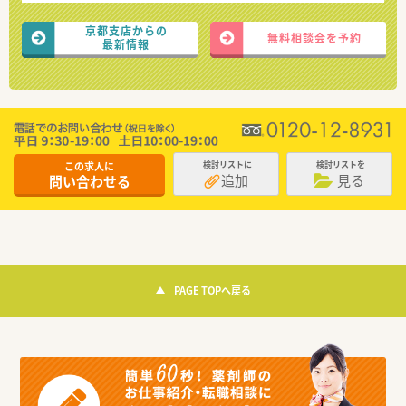
京都支店からの
無料相談会を予約
最新情報
この求人に
検討リストに
検討リストを
追加
見る
問い合わせる
PAGE TOPへ戻る