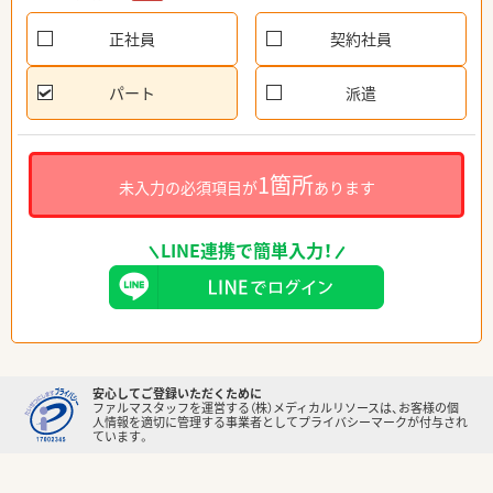
正社員
契約社員
パート
派遣
1箇所
未入力の必須項目が
あります
LINE連携で簡単入力！
安心してご登録いただくために
ファルマスタッフを運営する（株）メディカルリソースは、お客様の個
人情報を適切に管理する事業者としてプライバシーマークが付与され
ています。