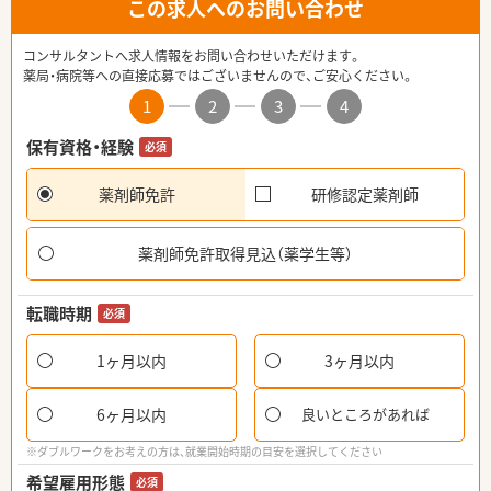
この求人へのお問い合わせ
コンサルタントへ求人情報をお問い合わせいただけます。
薬局・病院等への直接応募ではございませんので、ご安心ください。
1
2
3
4
保有資格・経験
必須
薬剤師免許
研修認定薬剤師
薬剤師免許取得見込（薬学生等）
転職時期
必須
1ヶ月以内
3ヶ月以内
6ヶ月以内
良いところがあれば
※ダブルワークをお考えの方は、就業開始時期の目安を選択してください
希望雇用形態
必須