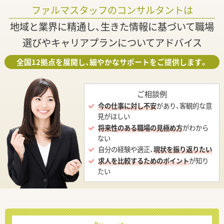
ファルマスタッフのコンサルタントは
地域と業界に精通し、生きた情報に基づいて職場
選びやキャリアプランについてアドバイス
全国12拠点を展開し、細やかなサポートをご提供します。
ご相談例
今の仕事に対し不安
があり、客観的な意
見がほしい
将来性のある職場の見極め方
がわから
ない
自分の経験や適正、
現状を振り返りたい
求人を比較するためのポイント
が知り
たい