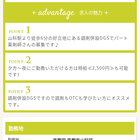
advantage
求人の魅力
山科駅より徒歩6分の好立地にある調剤併設DGSでパート
薬剤師さんの募集です♪
夕方～夜にご勤務いただける方は時給≪2,500円≫も可能
です！
調剤併設DGSですので調剤もOTCも学びたい方にオススメ
です。
勤務地
勤務地