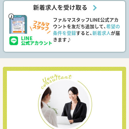
新着求人を受け取る
ファルマスタッフLINE公式アカ
ウントを友だち追加して、
希望の
条件を登録
すると、
新着求人
が届
きます♪