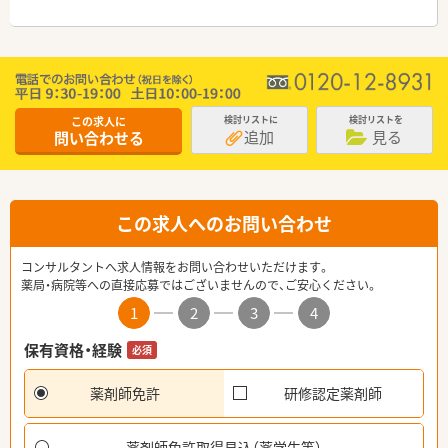
この求人に
検討リストに
検討リストを
追加
見る
問い合わせる
この求人へのお問い合わせ
コンサルタントへ求人情報をお問い合わせいただけます。
薬局・病院等への直接応募ではございませんので、ご安心ください。
1
2
3
4
保有資格・経験
必須
薬剤師免許
研修認定薬剤師
薬剤師免許取得見込（薬学生等）