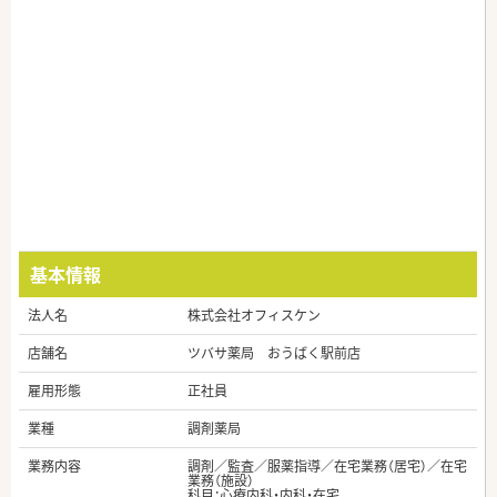
基本情報
法人名
株式会社オフィスケン
店舗名
ツバサ薬局 おうばく駅前店
雇用形態
正社員
業種
調剤薬局
業務内容
調剤／監査／服薬指導／在宅業務（居宅）／在宅
業務（施設）
科目：心療内科・内科・在宅