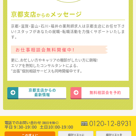
京都支店
メッセージ
からの
京都・滋賀・富山・石川・福井の薬剤師求人は京都支店にお任せ下さ
い！スタッフがあなたの就職・転職活動を力強くサポートいたしま
す。
お仕事相談会無料開催中！
更に、お忙しい方やキャリアの棚卸がしたい方に朗報!
エリアを熟知したコンサルタントによる、
“出張”個別相談サービスも同時開催中です。
京都支店からの
無料相談会を予約
最新情報
この求人に
検討リストに
検討リストを