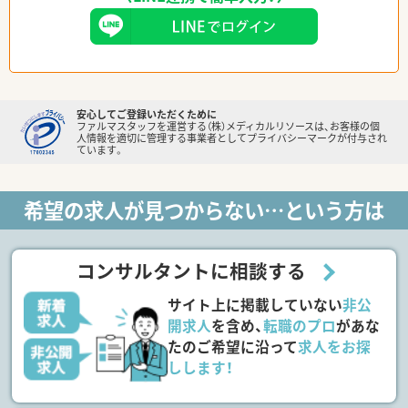
安心してご登録いただくために
ファルマスタッフを運営する（株）メディカルリソースは、お客様の個
人情報を適切に管理する事業者としてプライバシーマークが付与され
ています。
希望の求人が見つからない…という方は
コンサルタントに相談する
サイト上に掲載していない
非公
開求人
を含め、
転職のプロ
があな
たのご希望に沿って
求人をお探
しします！