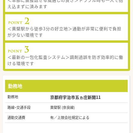
え込まずに済みます
＜黄檗駅から徒歩3分の好立地＞通勤が非常に便利で負担
が少ない環境です
＜最新の一包化監査システム＞調剤過誤を防ぎ効率的に働
ける環境です
勤務地
勤務地
京都府宇治市五ヵ庄新開11
路線・交通手段
黄檗駅 (奈良線)
通勤交通費
有／上限会社規定による