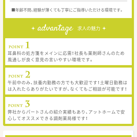
■年齢不問、経験が薄くても丁寧にご指導いただける環境です。
advantage
求人の魅力
耳鼻科の処方箋をメインに応需！社長も薬剤師さんのため
風通しが良く意見の言いやすい環境です。
午前中のみ、扶養内勤務の方でも大歓迎です！土曜日勤務は
は入れたらありがたいですが、なくてもご相談が可能です！
弊社からパートさんの紹介実績もあり、アットホームで安
心してオススメできる調剤薬局様です！