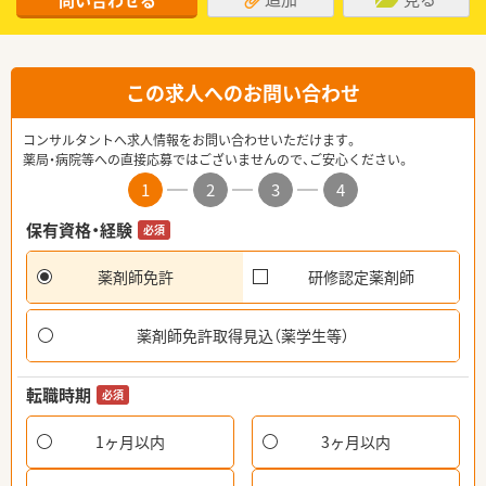
問い合わせる
この求人へのお問い合わせ
コンサルタントへ求人情報をお問い合わせいただけます。
薬局・病院等への直接応募ではございませんので、ご安心ください。
1
2
3
4
保有資格・経験
必須
薬剤師免許
研修認定薬剤師
薬剤師免許取得見込（薬学生等）
転職時期
必須
1ヶ月以内
3ヶ月以内