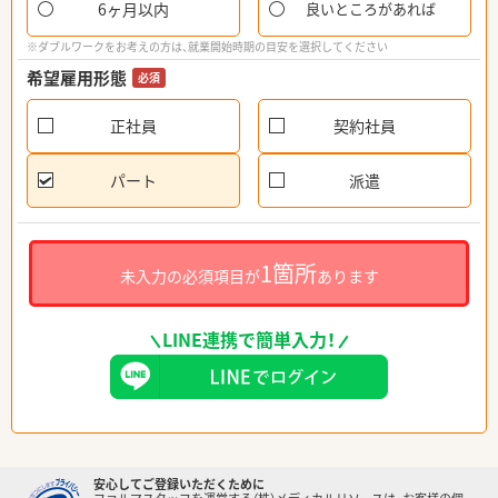
6ヶ月以内
良いところがあれば
※ダブルワークをお考えの方は、就業開始時期の目安を選択してください
希望雇用形態
必須
正社員
契約社員
パート
派遣
1箇所
未入力の必須項目が
あります
LINE連携で簡単入力！
安心してご登録いただくために