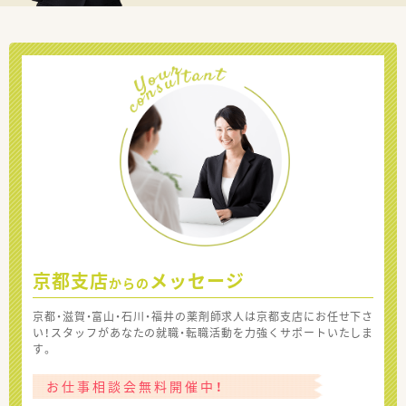
京都支店
メッセージ
からの
京都・滋賀・富山・石川・福井の薬剤師求人は京都支店にお任せ下さ
い！スタッフがあなたの就職・転職活動を力強くサポートいたしま
す。
お仕事相談会無料開催中！