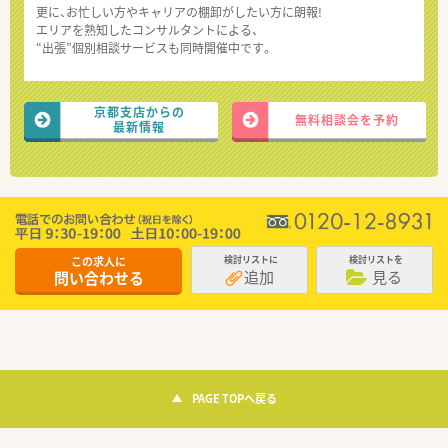
更に、お忙しい方やキャリアの棚卸がしたい方に朗報!
エリアを熟知したコンサルタントによる、
“出張”個別相談サービスも同時開催中です。
京都支店からの
無料相談会を予約
最新情報
この求人に
検討リストに
検討リストを
追加
見る
問い合わせる
PAGE TOPへ戻る