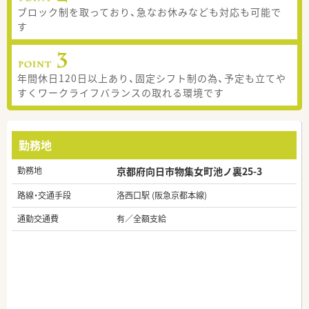
ブロック制を取っており、急なお休みなども対応も可能で
す
年間休日120日以上あり、固定シフト制の為、予定も立てや
すくワークライフバランスの取れる環境です
勤務地
勤務地
京都府向日市物集女町池ノ裏25-3
路線・交通手段
洛西口駅 (阪急京都本線)
通勤交通費
有／全額支給