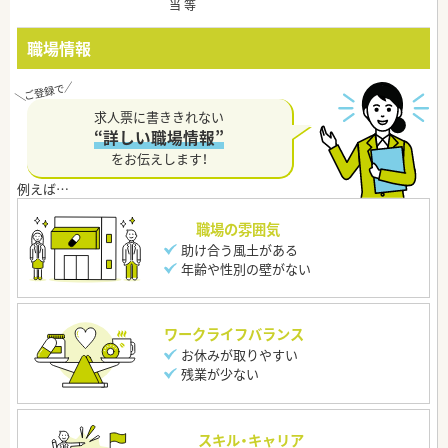
当 等
職場情報
求人票に書ききれない
“詳しい職場情報”
をお伝えします！
職場の雰囲気
助け合う風土がある
年齢や性別の壁がない
ワークライフバランス
お休みが取りやすい
残業が少ない
スキル・キャリア