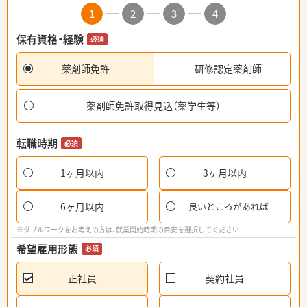
1
2
3
4
保有資格・経験
必須
薬剤師免許
研修認定薬剤師
薬剤師免許取得見込（薬学生等）
転職時期
必須
1ヶ月以内
3ヶ月以内
6ヶ月以内
良いところがあれば
※ダブルワークをお考えの方は、就業開始時期の目安を選択してください
希望雇用形態
必須
正社員
契約社員