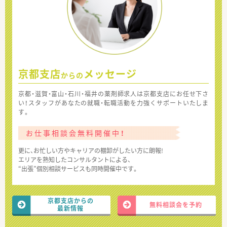
京都支店
メッセージ
からの
京都・滋賀・富山・石川・福井の薬剤師求人は京都支店にお任せ下さ
い！スタッフがあなたの就職・転職活動を力強くサポートいたしま
す。
お仕事相談会無料開催中！
更に、お忙しい方やキャリアの棚卸がしたい方に朗報!
エリアを熟知したコンサルタントによる、
“出張”個別相談サービスも同時開催中です。
京都支店からの
無料相談会を予約
最新情報