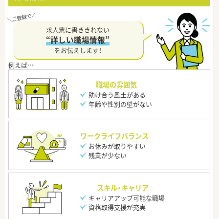
求人票に書ききれない
“詳しい職場情報”
をお伝えします！
職場の雰囲気
助け合う風土がある
年齢や性別の壁がない
ワークライフバランス
お休みが取りやすい
残業が少ない
スキル・キャリア
キャリアアップ可能な職場
資格取得支援が充実