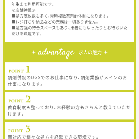
年生まで利用可能です。
≪店舗特徴≫
■処方箋枚数も多く、常時複数薬剤師体制になります。
■レジ打ちや納品などの業務は一切ありません。
■処方箋の待合スペースもあり、患者にもゆったりとお待ちいた
だける環境です。
advantage
求人の魅力
調剤併設のDGSでのお仕事になり、調剤業務がメインのお
仕事になります。
教育制度も整っており、未経験の方もきちんと教えていただ
けます。
面対応で様々な処方を経験できる環境です。