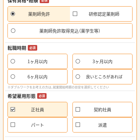
保有資格・経験
必須
薬剤師免許
研修認定薬剤師
薬剤師免許取得見込（薬学生等）
転職時期
必須
1ヶ月以内
3ヶ月以内
6ヶ月以内
良いところがあれば
※ダブルワークをお考えの方は、就業開始時期の目安を選択してください
希望雇用形態
必須
正社員
契約社員
パート
派遣