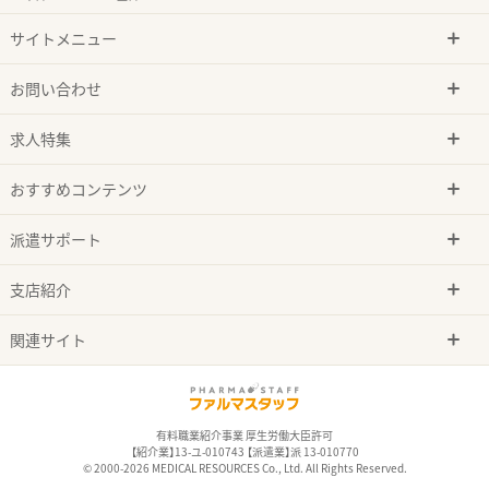
サイトメニュー
お問い合わせ
求人特集
おすすめコンテンツ
派遣サポート
支店紹介
関連サイト
有料職業紹介事業 厚生労働大臣許可
【紹介業】13-ユ-010743 【派遣業】派 13-010770
© 2000-2026 MEDICAL RESOURCES Co., Ltd. All Rights Reserved.