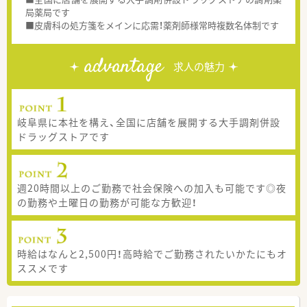
局薬局です
■皮膚科の処方箋をメインに応需！薬剤師様常時複数名体制です
advantage
求人の魅力
岐阜県に本社を構え、全国に店舗を展開する大手調剤併設
ドラッグストアです
週20時間以上のご勤務で社会保険への加入も可能です◎夜
の勤務や土曜日の勤務が可能な方歓迎！
時給はなんと2,500円！高時給でご勤務されたいかたにもオ
ススメです