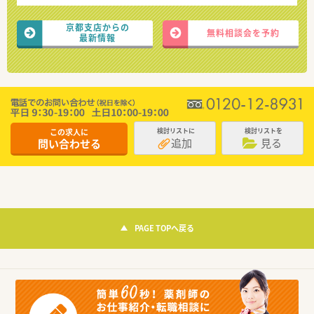
京都支店からの
無料相談会を予約
最新情報
この求人に
検討リストに
検討リストを
追加
見る
問い合わせる
PAGE TOPへ戻る