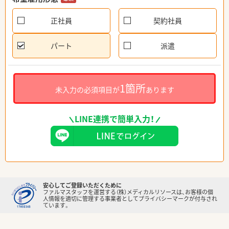
正社員
契約社員
パート
派遣
1箇所
未入力の必須項目が
あります
LINE連携で簡単入力！
安心してご登録いただくために
ファルマスタッフを運営する（株）メディカルリソースは、お客様の個
人情報を適切に管理する事業者としてプライバシーマークが付与され
ています。