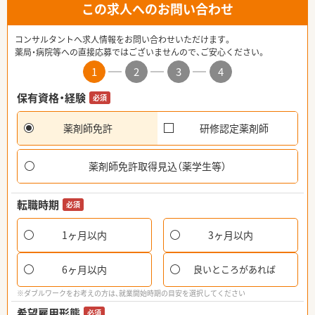
この求人へのお問い合わせ
コンサルタントへ求人情報をお問い合わせいただけます。
薬局・病院等への直接応募ではございませんので、ご安心ください。
1
2
3
4
保有資格・経験
必須
薬剤師免許
研修認定薬剤師
薬剤師免許取得見込（薬学生等）
転職時期
必須
1ヶ月以内
3ヶ月以内
6ヶ月以内
良いところがあれば
※ダブルワークをお考えの方は、就業開始時期の目安を選択してください
希望雇用形態
必須