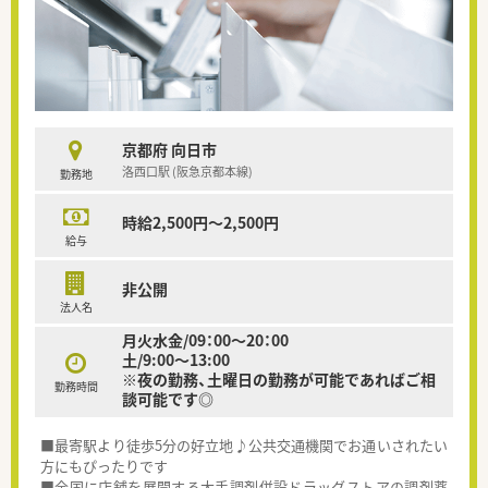
京都府 向日市
洛西口駅 (阪急京都本線)
勤務地
時給2,500円～2,500円
給与
非公開
法人名
月火水金/09：00～20：00
土/9:00～13:00
※夜の勤務、土曜日の勤務が可能であればご相
勤務時間
談可能です◎
■最寄駅より徒歩5分の好立地♪公共交通機関でお通いされたい
方にもぴったりです
■全国に店舗を展開する大手調剤併設ドラッグストアの調剤薬