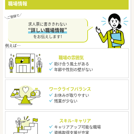
職場情報
求人票に書ききれない
“詳しい職場情報”
をお伝えします！
職場の雰囲気
助け合う風土がある
年齢や性別の壁がない
ワークライフバランス
お休みが取りやすい
残業が少ない
スキル・キャリア
キャリアアップ可能な職場
資格取得支援が充実