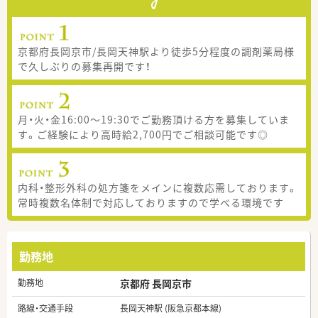
京都府長岡京市/長岡天神駅より徒歩5分程度の調剤薬局様
で久しぶりの募集再開です！
月・火・金16:00～19:30でご勤務頂ける方を募集していま
す。ご経験により高時給2,700円でご相談可能です◎
内科・整形外科の処方箋をメインに複数応需しております。
常時複数名体制で対応しておりますので学べる環境です
勤務地
勤務地
京都府 長岡京市
路線・交通手段
長岡天神駅 (阪急京都本線)