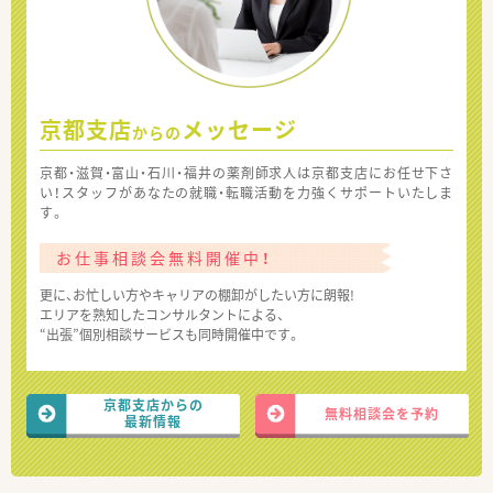
京都支店
メッセージ
からの
京都・滋賀・富山・石川・福井の薬剤師求人は京都支店にお任せ下さ
い！スタッフがあなたの就職・転職活動を力強くサポートいたしま
す。
お仕事相談会無料開催中！
更に、お忙しい方やキャリアの棚卸がしたい方に朗報!
エリアを熟知したコンサルタントによる、
“出張”個別相談サービスも同時開催中です。
京都支店からの
無料相談会を予約
最新情報