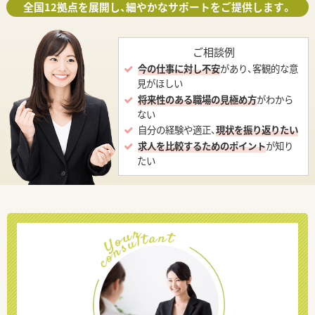
全国12拠点を展開し、細やかなサポートをご提供します。
ご相談例
今の仕事に対し不安
があり、客観的な意
見がほしい
将来性のある職場の見極め方
がわから
ない
自分の経験や適正、
現状を振り返りたい
求人を比較するためのポイント
が知り
たい