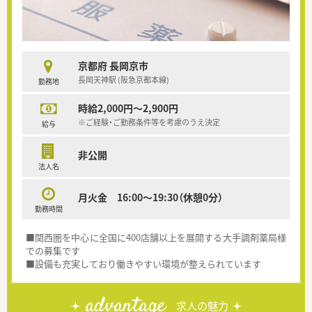
京都府 長岡京市
長岡天神駅 (阪急京都本線)
勤務地
時給2,000円～2,900円
※ご経験・ご勤務条件等を考慮のうえ決定
給与
非公開
法人名
月火金 16:00～19:30（休憩0分）
勤務時間
■関西圏を中心に全国に400店舗以上を展開する大手調剤薬局様
での募集です
■設備も充実しており働きやすい環境が整えられています
advantage
求人の魅力