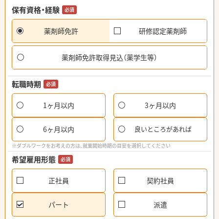
保有資格・経験
必須
薬剤師免許
研修認定薬剤師
薬剤師免許取得見込（薬学生等）
転職時期
必須
1ヶ月以内
3ヶ月以内
6ヶ月以内
良いところがあれば
※ダブルワークをお考えの方は、就業開始時期の目安を選択してください
希望雇用形態
必須
正社員
契約社員
パート
派遣