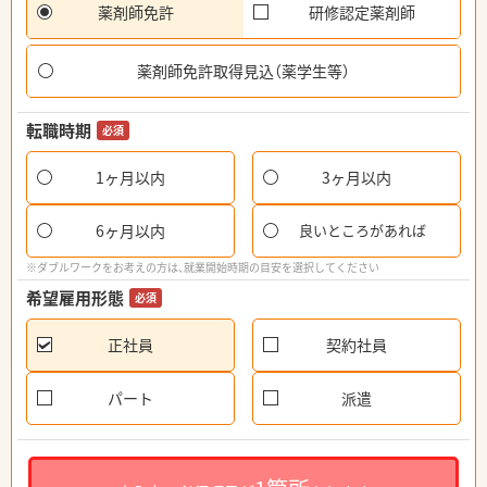
薬剤師免許
研修認定薬剤師
薬剤師免許取得見込（薬学生等）
転職時期
必須
1ヶ月以内
3ヶ月以内
6ヶ月以内
良いところがあれば
※ダブルワークをお考えの方は、就業開始時期の目安を選択してください
希望雇用形態
必須
正社員
契約社員
パート
派遣