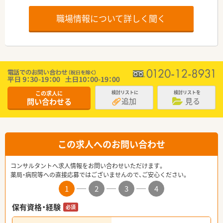
職場情報について詳しく聞く
この求人に
検討リストに
検討リストを
追加
見る
問い合わせる
この求人へのお問い合わせ
コンサルタントへ求人情報をお問い合わせいただけます。
薬局・病院等への直接応募ではございませんので、ご安心ください。
1
2
3
4
保有資格・経験
必須