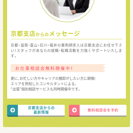
京都支店
メッセージ
からの
京都・滋賀・富山・石川・福井の薬剤師求人は京都支店にお任せ下さ
い！スタッフがあなたの就職・転職活動を力強くサポートいたしま
す。
お仕事相談会無料開催中！
更に、お忙しい方やキャリアの棚卸がしたい方に朗報!
エリアを熟知したコンサルタントによる、
“出張”個別相談サービスも同時開催中です。
京都支店からの
無料相談会を予約
最新情報