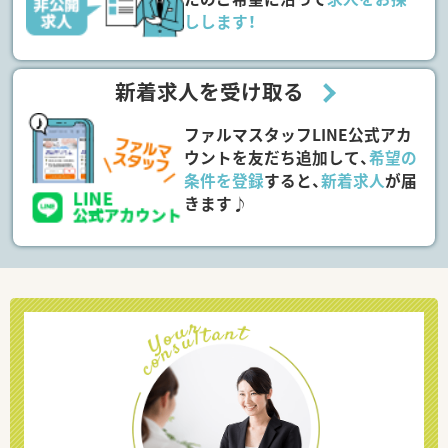
しします！
新着求人を受け取る
ファルマスタッフLINE公式アカ
ウントを友だち追加して、
希望の
条件を登録
すると、
新着求人
が届
きます♪