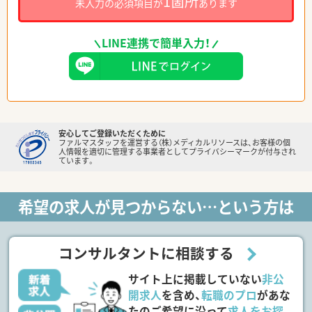
1箇所
未入力の必須項目が
あります
LINE連携で簡単入力！
安心してご登録いただくために
ファルマスタッフを運営する（株）メディカルリソースは、お客様の個
人情報を適切に管理する事業者としてプライバシーマークが付与され
ています。
希望の求人が見つからない…という方は
コンサルタントに相談する
サイト上に掲載していない
非公
開求人
を含め、
転職のプロ
があな
たのご希望に沿って
求人をお探