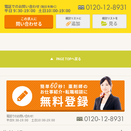
この求人に
検討リストに
検討リストを
追加
見る
問い合わせる
PAGE TOPへ戻る
電話でのお問い合わせ：
平日9：30-19：00 土日10：00-19：00