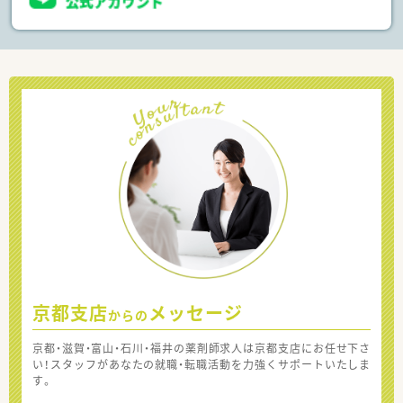
京都支店
メッセージ
からの
京都・滋賀・富山・石川・福井の薬剤師求人は京都支店にお任せ下さ
い！スタッフがあなたの就職・転職活動を力強くサポートいたしま
す。