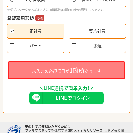
※ダブルワークをお考えの方は、就業開始時期の目安を選択してください
希望雇用形態
必須
正社員
契約社員
パート
派遣
1箇所
未入力の必須項目が
あります
LINE連携で簡単入力！
安心してご登録いただくために
ファルマスタッフを運営する（株）メディカルリソースは、お客様の個