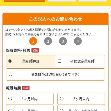
この求人へのお問い合わせ
コンサルタントへ求人情報をお問い合わせいただけます。
薬局・病院等への直接応募ではございませんので、ご安心ください。
1
2
3
4
保有資格・経験
必須
薬剤師免許
研修認定薬剤師
薬剤師免許取得見込（薬学生等）
転職時期
必須
1ヶ月以内
3ヶ月以内
6ヶ月以内
良いところがあれば