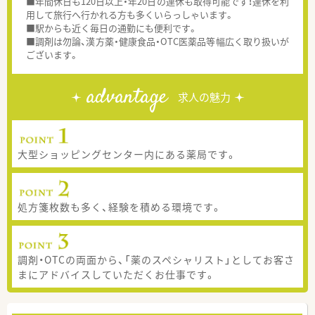
■年間休日も120日以上・年20日の連休も取得可能です！連休を利
用して旅行へ行かれる方も多くいらっしゃいます。
■駅からも近く毎日の通勤にも便利です。
■調剤は勿論、漢方薬・健康食品・OTC医薬品等幅広く取り扱いが
ございます。
advantage
求人の魅力
大型ショッピングセンター内にある薬局です。
処方箋枚数も多く、経験を積める環境です。
調剤・OTCの両面から、「薬のスペシャリスト」としてお客さ
まにアドバイスしていただくお仕事です。