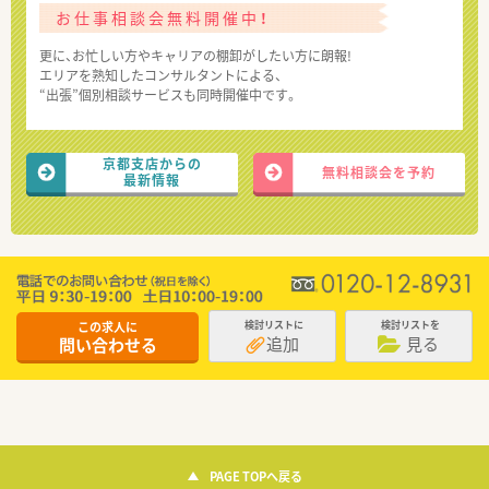
お仕事相談会無料開催中！
更に、お忙しい方やキャリアの棚卸がしたい方に朗報!
エリアを熟知したコンサルタントによる、
“出張”個別相談サービスも同時開催中です。
京都支店からの
無料相談会を予約
最新情報
この求人に
検討リストに
検討リストを
追加
見る
問い合わせる
PAGE TOPへ戻る