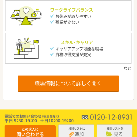
ワークライフバランス
お休みが取りやすい
残業が少ない
スキル・キャリア
キャリアアップ可能な職場
資格取得支援が充実
職場情報について詳しく聞く
この求人に
検討リストに
検討リストを
追加
見る
問い合わせる