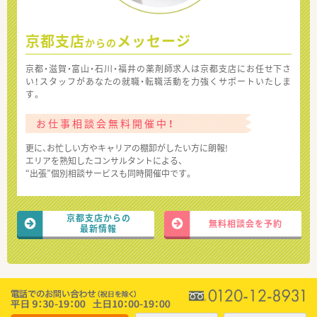
京都支店
メッセージ
からの
京都・滋賀・富山・石川・福井の薬剤師求人は京都支店にお任せ下さ
い！スタッフがあなたの就職・転職活動を力強くサポートいたしま
す。
お仕事相談会無料開催中！
更に、お忙しい方やキャリアの棚卸がしたい方に朗報!
エリアを熟知したコンサルタントによる、
“出張”個別相談サービスも同時開催中です。
京都支店からの
無料相談会を予約
最新情報