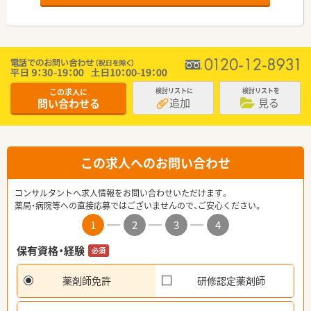
この求人に
検討リストに
検討リストを
追加
見る
問い合わせる
この求人へのお問い合わせ
コンサルタントへ求人情報をお問い合わせいただけます。
薬局・病院等への直接応募ではございませんので、ご安心ください。
1
2
3
4
保有資格・経験
必須
薬剤師免許
研修認定薬剤師