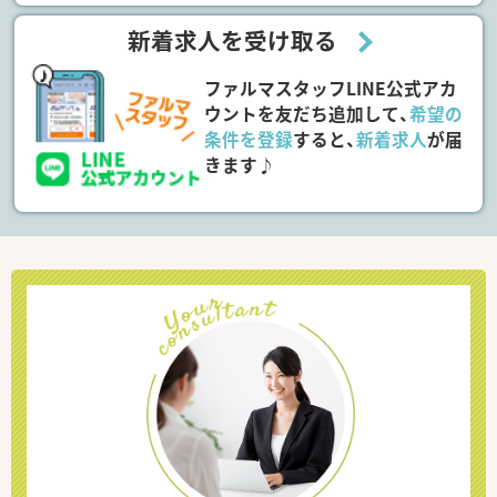
新着求人を受け取る
ファルマスタッフLINE公式アカ
ウントを友だち追加して、
希望の
条件を登録
すると、
新着求人
が届
きます♪