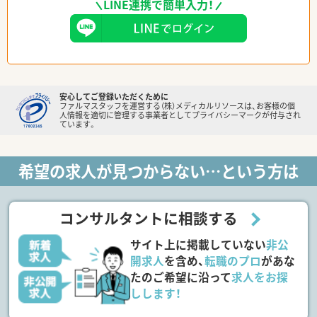
LINE連携で簡単入力！
安心してご登録いただくために
ファルマスタッフを運営する（株）メディカルリソースは、お客様の個
人情報を適切に管理する事業者としてプライバシーマークが付与され
ています。
希望の求人が見つからない…という方は
コンサルタントに相談する
サイト上に掲載していない
非公
開求人
を含め、
転職のプロ
があな
たのご希望に沿って
求人をお探
しします！