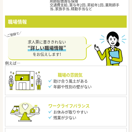
剤師賠償責任保険
交通費支給、賞与年2回、昇給年1回、薬剤師手
当、家族手当、精勤手当など
職場情報
求人票に書ききれない
“詳しい職場情報”
をお伝えします！
職場の雰囲気
助け合う風土がある
年齢や性別の壁がない
ワークライフバランス
お休みが取りやすい
残業が少ない