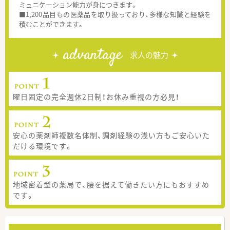
ミュニケーション能力が身につきます。
■1,200品目もの医薬品を取り扱っており、多様な知識と経験を
積むことができます。
advantage
求人の魅力
曜日固定の完全週休2日制！お休み重視の方必見！
安心の薬剤師複数名体制、調剤経験の浅い方もご安心いた
だける環境です。
地域密着型の薬局で、腰を据えて働きたい方にもおすすめ
です。