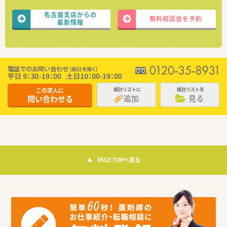
名古屋支店からの
無料相談会を予約
最新情報
この求人に
検討リストに
検討リストを
追加
見る
問い合わせる
PAGE TOPへ戻る