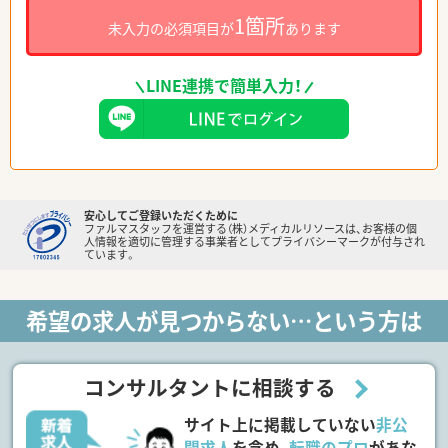
1箇所
未入力の必須項目が
あります
LINE連携で簡単入力！
安心してご登録いただくために
ファルマスタッフを運営する（株）メディカルリソースは、お客様の個
人情報を適切に管理する事業者としてプライバシーマークが付与され
ています。
希望の求人が見つからない…という方は
コンサルタントに相談する
サイト上に掲載していない
非公
開求人
を含め、
転職のプロ
があな