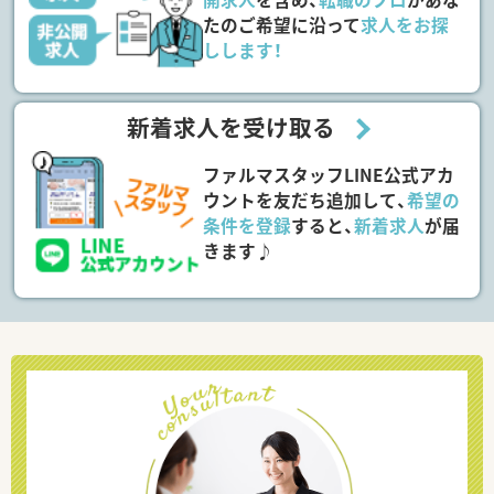
たのご希望に沿って
求人をお探
しします！
新着求人を受け取る
ファルマスタッフLINE公式アカ
ウントを友だち追加して、
希望の
条件を登録
すると、
新着求人
が届
きます♪