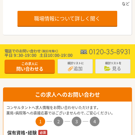
職場情報について詳しく聞く
この求人に
検討リストに
検討リストを
追加
見る
問い合わせる
この求人へのお問い合わせ
コンサルタントへ求人情報をお問い合わせいただけます。
薬局・病院等への直接応募ではございませんので、ご安心ください。
1
2
3
4
保有資格・経験
必須