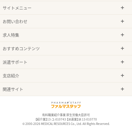
サイトメニュー
お問い合わせ
求人特集
おすすめコンテンツ
派遣サポート
支店紹介
関連サイト
有料職業紹介事業 厚生労働大臣許可
【紹介業】13-ユ-010743 【派遣業】派 13-010770
© 2000-2026 MEDICAL RESOURCES Co., Ltd. All Rights Reserved.