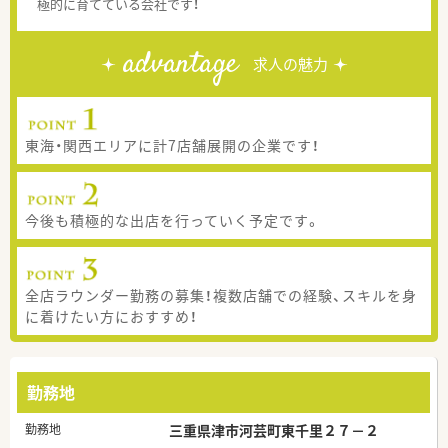
極的に育てている会社です！
advantage
求人の魅力
東海・関西エリアに計7店舗展開の企業です！
今後も積極的な出店を行っていく予定です。
全店ラウンダー勤務の募集！複数店舗での経験、スキルを身
に着けたい方におすすめ！
勤務地
勤務地
三重県津市河芸町東千里２７－２