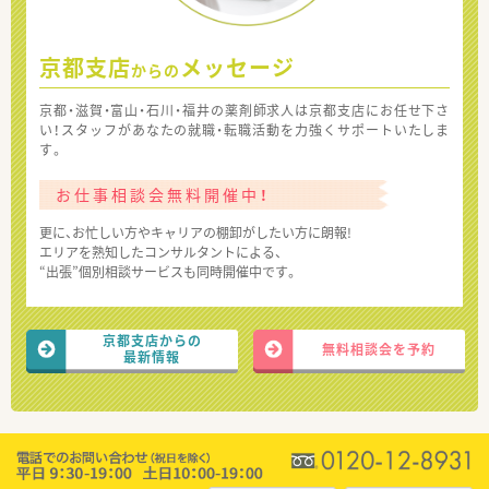
京都支店
メッセージ
からの
京都・滋賀・富山・石川・福井の薬剤師求人は京都支店にお任せ下さ
い！スタッフがあなたの就職・転職活動を力強くサポートいたしま
す。
お仕事相談会無料開催中！
更に、お忙しい方やキャリアの棚卸がしたい方に朗報!
エリアを熟知したコンサルタントによる、
“出張”個別相談サービスも同時開催中です。
京都支店からの
無料相談会を予約
最新情報