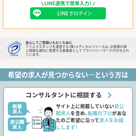
LINE連携で簡単入力！
安心してご登録いただくために
ファルマスタッフを運営する（株）メディカルリソースは、お客様の個
人情報を適切に管理する事業者としてプライバシーマークが付与され
ています。
希望の求人が見つからない…という方は
コンサルタントに相談する
サイト上に掲載していない
非公
開求人
を含め、
転職のプロ
があな
たのご希望に沿って
求人をお探
しします！