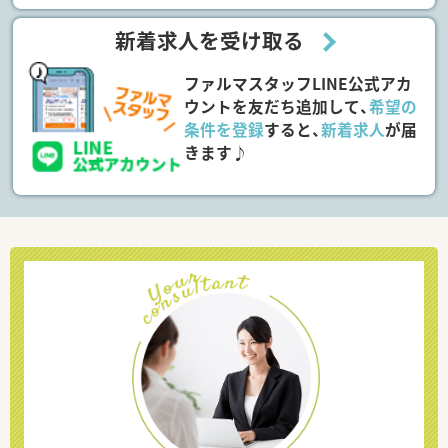
新着求人を受け取る
ファルマスタッフLINE公式アカ
ウントを友だち追加して、
希望の
条件を登録
すると、
新着求人
が届
きます♪