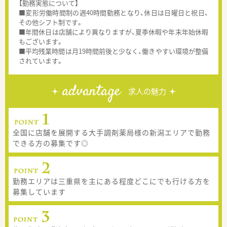
【勤務実態について】
■変形労働時間制の週40時間勤務となり、休日は日曜日と祝日、
その他シフト制です。
■年間休日は店舗により異なりますが、夏季休暇や年末年始休暇
もございます。
■平均残業時間は月19時間前後と少なく、働きやすい環境が整備
されています。
advantage
求人の魅力
全国に店舗を展開する大手調剤薬局様の新潟エリアで勤務
できる方の募集です◎
勤務エリアは三重県を主にある程度どこにでも行ける方を
募集しています