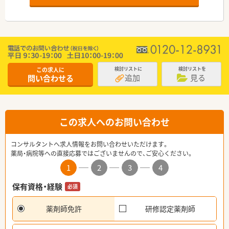
この求人に
検討リストに
検討リストを
追加
見る
問い合わせる
この求人へのお問い合わせ
コンサルタントへ求人情報をお問い合わせいただけます。
薬局・病院等への直接応募ではございませんので、ご安心ください。
1
2
3
4
保有資格・経験
必須
薬剤師免許
研修認定薬剤師