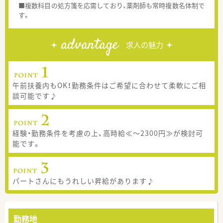
■複数科目の処方箋を応需しており、薬剤師も常時複数名体制で
す。
advantage
求人の魅力
午前扶養内もOK！勤務条件はご希望に合わせて柔軟にご相
談可能です♪
経験・勤務条件を考慮の上、高時給≪～2300円≫が検討可
能です。
パートさんにもうれしい昇給があります♪
勤務地