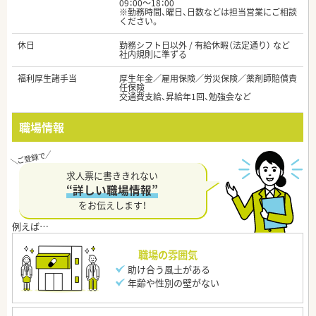
09：00～18：00
※勤務時間、曜日、日数などは担当営業にご相談
ください。
休日
勤務シフト日以外 / 有給休暇（法定通り） など
社内規則に準ずる
福利厚生諸手当
厚生年金／雇用保険／労災保険／薬剤師賠償責
任保険
交通費支給、昇給年1回、勉強会など
職場情報
求人票に書ききれない
“詳しい職場情報”
をお伝えします！
職場の雰囲気
助け合う風土がある
年齢や性別の壁がない