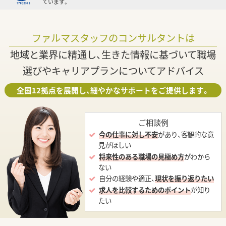
ています。
ファルマスタッフのコンサルタントは
地域と業界に精通し、生きた情報に基づいて職場
選びやキャリアプランについてアドバイス
全国12拠点を展開し、細やかなサポートをご提供します。
ご相談例
今の仕事に対し不安
があり、客観的な意
見がほしい
将来性のある職場の見極め方
がわから
ない
自分の経験や適正、
現状を振り返りたい
求人を比較するためのポイント
が知り
たい