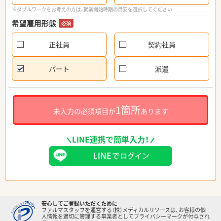
※ダブルワークをお考えの方は、就業開始時期の目安を選択してください
希望雇用形態
必須
正社員
契約社員
パート
派遣
1箇所
未入力の必須項目が
あります
LINE連携で簡単入力！
安心してご登録いただくために
ファルマスタッフを運営する（株）メディカルリソースは、お客様の個
人情報を適切に管理する事業者としてプライバシーマークが付与され