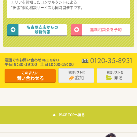
エリアを熟知したコンサルタントによる、
“出張”個別相談サービスも同時開催中です。
名古屋支店からの
無料相談会を予約
最新情報
この求人に
検討リストに
検討リストを
追加
見る
問い合わせる
PAGE TOPへ戻る