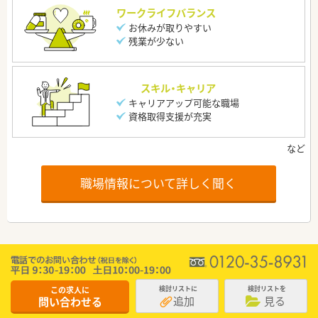
ワークライフバランス
お休みが取りやすい
残業が少ない
スキル・キャリア
キャリアアップ可能な職場
資格取得支援が充実
職場情報について詳しく聞く
この求人に
検討リストに
検討リストを
追加
見る
問い合わせる