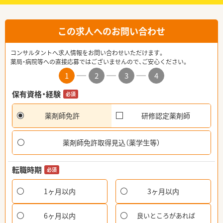
この求人へのお問い合わせ
コンサルタントへ求人情報をお問い合わせいただけます。
薬局・病院等への直接応募ではございませんので、ご安心ください。
1
2
3
4
保有資格・経験
必須
薬剤師免許
研修認定薬剤師
薬剤師免許取得見込（薬学生等）
転職時期
必須
1ヶ月以内
3ヶ月以内
6ヶ月以内
良いところがあれば