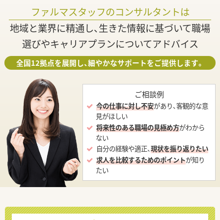
ファルマスタッフのコンサルタントは
地域と業界に精通し、生きた情報に基づいて職場
選びやキャリアプランについてアドバイス
全国12拠点を展開し、細やかなサポートをご提供します。
ご相談例
今の仕事に対し不安
があり、客観的な意
見がほしい
将来性のある職場の見極め方
がわから
ない
自分の経験や適正、
現状を振り返りたい
求人を比較するためのポイント
が知り
たい