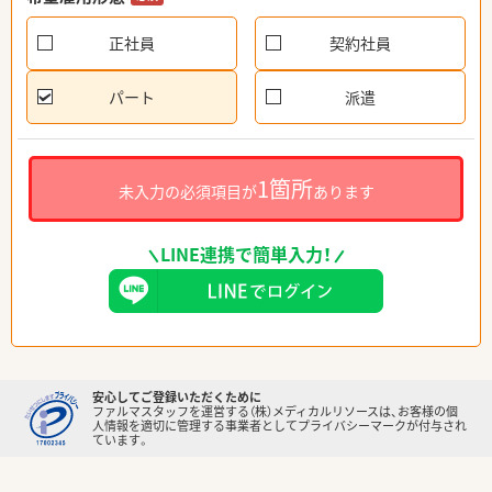
正社員
契約社員
パート
派遣
1箇所
未入力の必須項目が
あります
LINE連携で簡単入力！
安心してご登録いただくために
ファルマスタッフを運営する（株）メディカルリソースは、お客様の個
人情報を適切に管理する事業者としてプライバシーマークが付与され
ています。