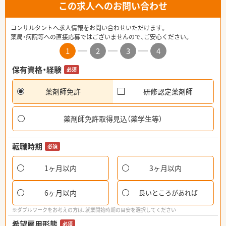
この求人へのお問い合わせ
コンサルタントへ求人情報をお問い合わせいただけます。
薬局・病院等への直接応募ではございませんので、ご安心ください。
1
2
3
4
保有資格・経験
必須
薬剤師免許
研修認定薬剤師
薬剤師免許取得見込（薬学生等）
転職時期
必須
1ヶ月以内
3ヶ月以内
6ヶ月以内
良いところがあれば
※ダブルワークをお考えの方は、就業開始時期の目安を選択してください
希望雇用形態
必須