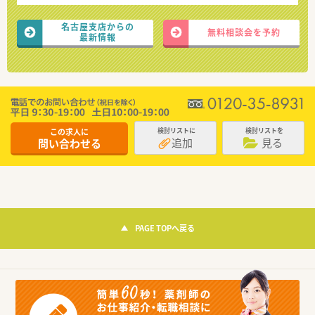
名古屋支店からの
無料相談会を予約
最新情報
この求人に
検討リストに
検討リストを
追加
見る
問い合わせる
PAGE TOPへ戻る