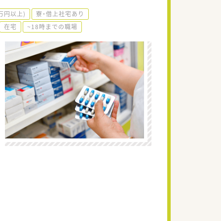
万円以上)
寮・借上社宅あり
在宅
~18時までの職場