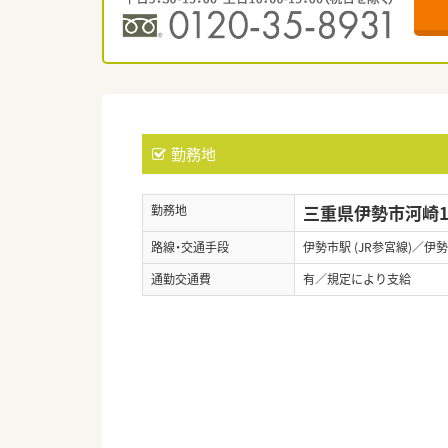
勤務地
三重県伊勢市河崎1-
勤務地
路線・交通手段
伊勢市駅 (JR参宮線)／伊勢
通勤交通費
有／規定により支給