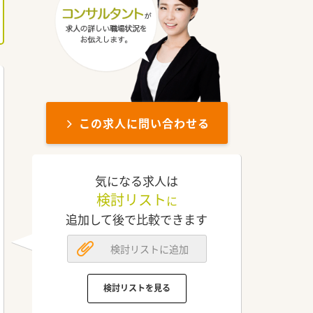
この求人に問い合わせる
気になる求人は
検討リスト
に
追加して後で比較できます
検討リストに追加
検討リストを見る