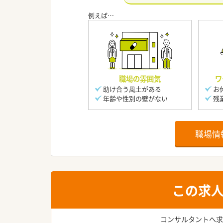
職場の雰囲気
ワ
助け合う風土がある
お
年齢や性別の壁がない
残
職場情
この求
コンサルタントへ求