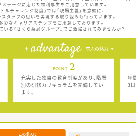
フステージに応じた福利厚生をご用意しています。
トルチャレンジ制度」では「現場主義」を念頭に、
やスタッフの思いを実現する取り組みも行っています。
多彩なキャリアステップをご用意しております。
ている『さくら薬局グループ』でご活躍されてみませんか？
advantage
求人の魅力
充実した独自の教育制度があり、階層
年間
別の研修カリキュラムを完備してい
3
ます。
この求人に