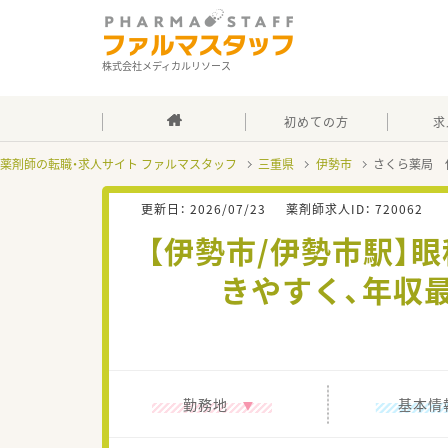
株式会社メディカルリソース
初めての方
求
薬剤師の転職・求人サイト ファルマスタッフ
三重県
伊勢市
さくら薬局 
更新日：
2026/07/23
薬剤師求人ID：
720062
【伊勢市/伊勢市駅】
きやすく、年収
勤務地
基本情