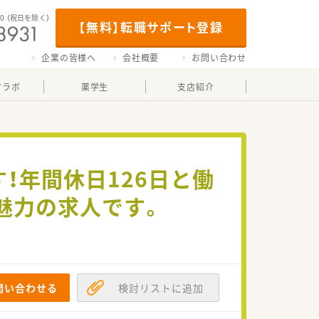
00
（祝日を除く）
【無料】転職サポート登録
企業の皆様へ
会社概要
お問い合わせ
マラボ
薬学生
支店紹介
！年間休日126日と働
魅力の求人です。
問い合わせる
検討リストに追加