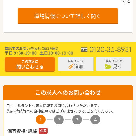
職場情報について詳しく聞く
この求人に
検討リストに
検討リストを
追加
見る
問い合わせる
この求人へのお問い合わせ
コンサルタントへ求人情報をお問い合わせいただけます。
薬局・病院等への直接応募ではございませんので、ご安心ください。
1
2
3
4
保有資格・経験
必須