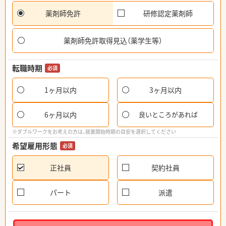
薬剤師免許
研修認定薬剤師
薬剤師免許取得見込（薬学生等）
転職時期
必須
1ヶ月以内
3ヶ月以内
6ヶ月以内
良いところがあれば
※ダブルワークをお考えの方は、就業開始時期の目安を選択してください
希望雇用形態
必須
正社員
契約社員
パート
派遣