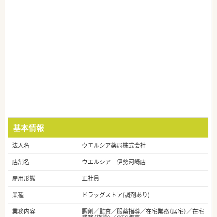
基本情報
法人名
ウエルシア薬局株式会社
店舗名
ウエルシア 伊勢河崎店
雇用形態
正社員
業種
ドラッグストア(調剤あり)
業務内容
調剤／監査／服薬指導／在宅業務（居宅）／在宅