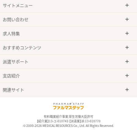
サイトメニュー
お問い合わせ
求人特集
おすすめコンテンツ
派遣サポート
支店紹介
関連サイト
有料職業紹介事業 厚生労働大臣許可
【紹介業】13-ユ-010743 【派遣業】派 13-010770
© 2000-2026 MEDICAL RESOURCES Co., Ltd. All Rights Reserved.