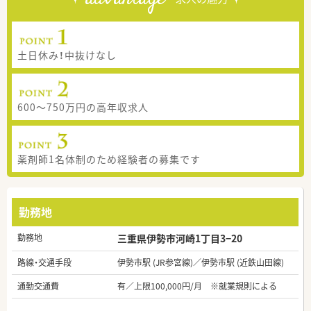
土日休み！中抜けなし
600～750万円の高年収求人
薬剤師1名体制のため経験者の募集です
勤務地
勤務地
三重県伊勢市河崎1丁目3−20
路線・交通手段
伊勢市駅 (JR参宮線)／伊勢市駅 (近鉄山田線)
通勤交通費
有／上限100,000円/月 ※就業規則による