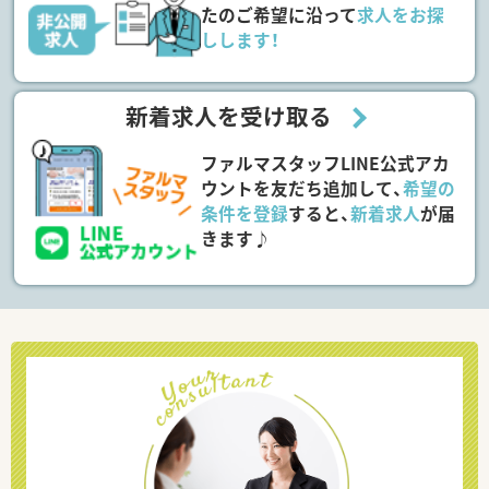
たのご希望に沿って
求人をお探
しします！
新着求人を受け取る
ファルマスタッフLINE公式アカ
ウントを友だち追加して、
希望の
条件を登録
すると、
新着求人
が届
きます♪