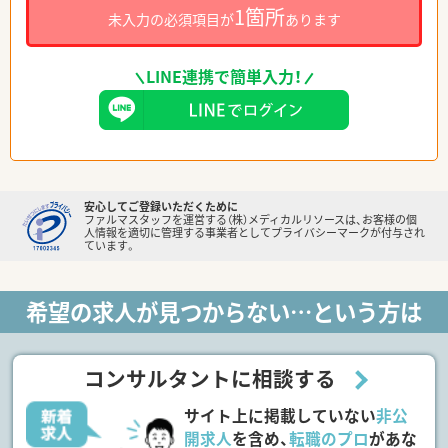
1箇所
未入力の必須項目が
あります
LINE連携で簡単入力！
安心してご登録いただくために
ファルマスタッフを運営する（株）メディカルリソースは、お客様の個
人情報を適切に管理する事業者としてプライバシーマークが付与され
ています。
希望の求人が見つからない…という方は
コンサルタントに相談する
サイト上に掲載していない
非公
開求人
を含め、
転職のプロ
があな