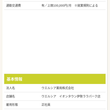
通勤交通費
有／上限100,000円/月 ※就業規則による
基本情報
法人名
ウエルシア薬局株式会社
店舗名
ウエルシア イオンタウン伊勢ララパーク店
雇用形態
正社員