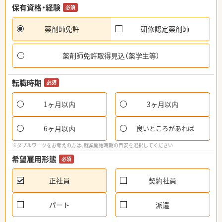
保有資格・経験
必須
薬剤師免許
研修認定薬剤師
薬剤師免許取得見込（薬学生等）
転職時期
必須
1ヶ月以内
3ヶ月以内
6ヶ月以内
良いところがあれば
※ダブルワークをお考えの方は、就業開始時期の目安を選択してください
希望雇用形態
必須
正社員
契約社員
パート
派遣