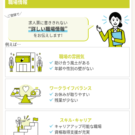
職場情報
求人票に書ききれない
“詳しい職場情報”
をお伝えします！
職場の雰囲気
助け合う風土がある
年齢や性別の壁がない
ワークライフバランス
お休みが取りやすい
残業が少ない
スキル・キャリア
キャリアアップ可能な職場
資格取得支援が充実