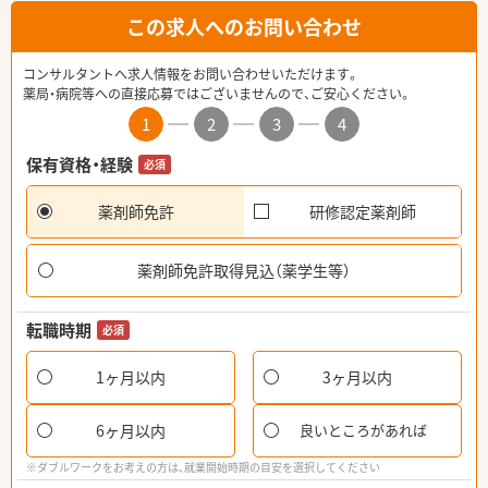
この求人へのお問い合わせ
コンサルタントへ求人情報をお問い合わせいただけます。
薬局・病院等への直接応募ではございませんので、ご安心ください。
1
2
3
4
保有資格・経験
必須
薬剤師免許
研修認定薬剤師
薬剤師免許取得見込（薬学生等）
転職時期
必須
1ヶ月以内
3ヶ月以内
6ヶ月以内
良いところがあれば
※ダブルワークをお考えの方は、就業開始時期の目安を選択してください