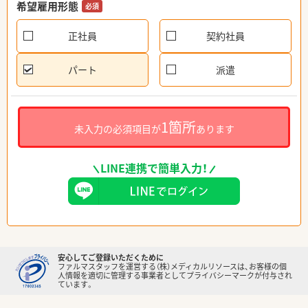
希望雇用形態
必須
正社員
契約社員
パート
派遣
1箇所
未入力の必須項目が
あります
LINE連携で簡単入力！
安心してご登録いただくために
ファルマスタッフを運営する（株）メディカルリソースは、お客様の個
人情報を適切に管理する事業者としてプライバシーマークが付与され
ています。