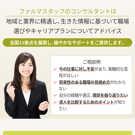
ファルマスタッフのコンサルタントは
地域と業界に精通し、生きた情報に基づいて職場
選びやキャリアプランについてアドバイス
全国12拠点を展開し、細やかなサポートをご提供します。
ご相談例
今の仕事に対し不安
があり、客観的な意
見がほしい
将来性のある職場の見極め方
がわから
ない
自分の経験や適正、
現状を振り返りたい
求人を比較するためのポイント
が知り
たい