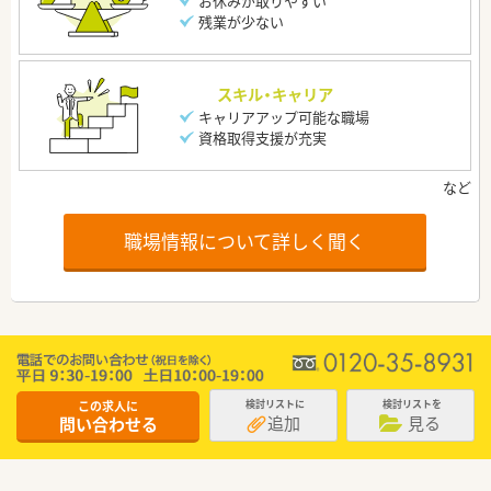
お休みが取りやすい
残業が少ない
スキル・キャリア
キャリアアップ可能な職場
資格取得支援が充実
職場情報について詳しく聞く
この求人に
検討リストに
検討リストを
追加
見る
問い合わせる