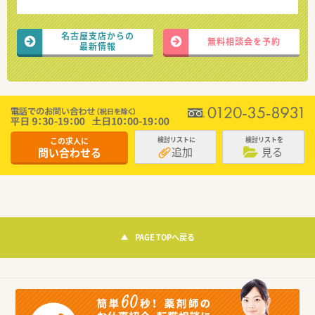
名古屋支店からの
無料相談会を予約
最新情報
この求人に
検討リストに
検討リストを
追加
見る
問い合わせる
PAGE TOPへ戻る