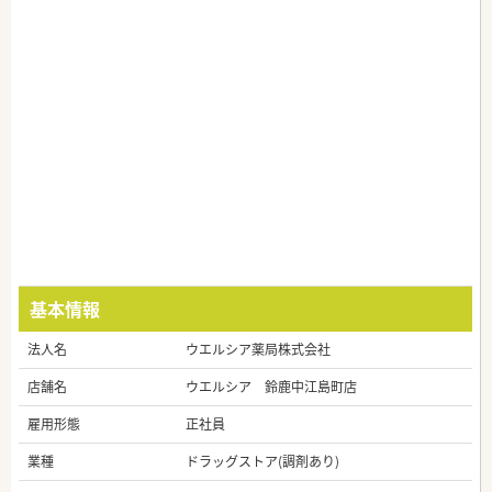
基本情報
法人名
ウエルシア薬局株式会社
店舗名
ウエルシア 鈴鹿中江島町店
雇用形態
正社員
業種
ドラッグストア(調剤あり)