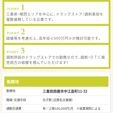
三重県・関西エリアを中心に、ドラッグストア・調剤薬局を
複数展開している企業です。
経験等を考慮の上、高年収≪600万円≫が検討可能です。
調剤併設のドラッグストアでの勤務なので、調剤・ＯＴＣ販
売両方の経験を積んでいただけます！
勤務地
勤務地
三重県鈴鹿市中江島町11-32
路線・交通手段
白子駅 (近鉄名古屋線)
通勤交通費
有／上限100,000円/月 ※就業規則による