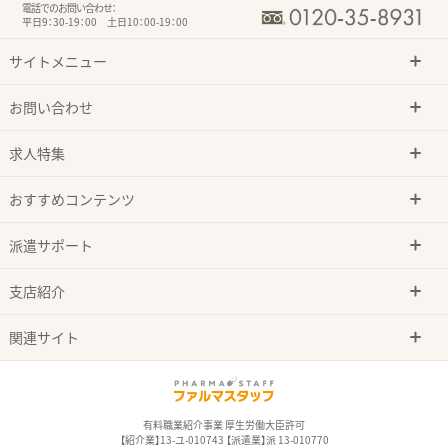
電話でのお問い合わせ：
平日9：30-19：00 土日10：00-19：00
サイトメニュー
お問い合わせ
求人特集
おすすめコンテンツ
派遣サポート
支店紹介
関連サイト
有料職業紹介事業 厚生労働大臣許可
【紹介業】13-ユ-010743 【派遣業】派 13-010770