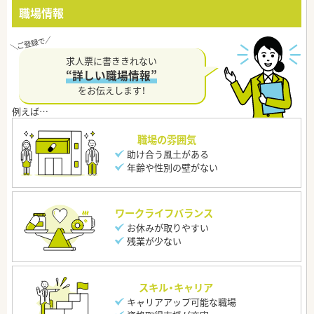
職場情報
求人票に書ききれない
“詳しい職場情報”
をお伝えします！
職場の雰囲気
助け合う風土がある
年齢や性別の壁がない
ワークライフバランス
お休みが取りやすい
残業が少ない
スキル・キャリア
キャリアアップ可能な職場