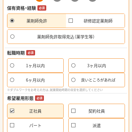
保有資格・経験
必須
薬剤師免許
研修認定薬剤師
薬剤師免許取得見込（薬学生等）
転職時期
必須
1ヶ月以内
3ヶ月以内
6ヶ月以内
良いところがあれば
※ダブルワークをお考えの方は、就業開始時期の目安を選択してください
希望雇用形態
必須
正社員
契約社員
パート
派遣