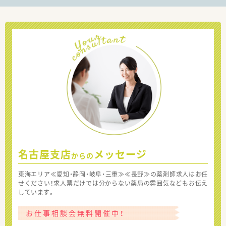
名古屋支店
メッセージ
からの
東海エリア≪愛知・静岡・岐阜・三重≫≪長野≫の薬剤師求人はお任
せください！求人票だけでは分からない薬局の雰囲気などもお伝え
しています。
お仕事相談会無料開催中！