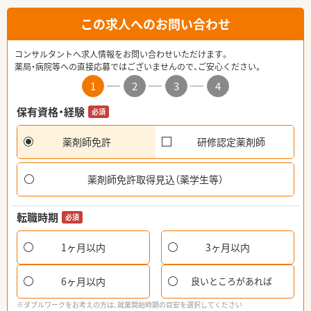
この求人へのお問い合わせ
コンサルタントへ求人情報をお問い合わせいただけます。
薬局・病院等への直接応募ではございませんので、ご安心ください。
1
2
3
4
保有資格・経験
必須
薬剤師免許
研修認定薬剤師
薬剤師免許取得見込（薬学生等）
転職時期
必須
1ヶ月以内
3ヶ月以内
6ヶ月以内
良いところがあれば
※ダブルワークをお考えの方は、就業開始時期の目安を選択してください