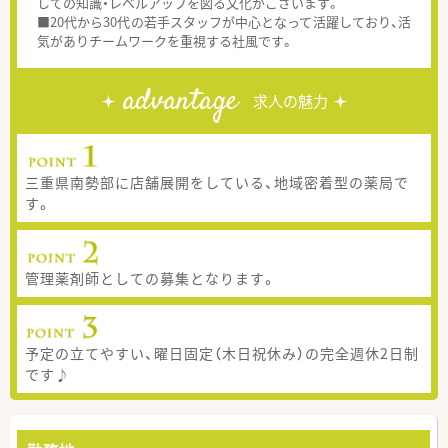
しての知識・レベルアップを図る文化がございます。
■20代から30代の若手スタッフが中心となって活躍しており、活
気がありチームワークを重視する社風です。
advantage
求人の魅力
三重県南勢部に店舗展開をしている、地域密着型の薬局で
す。
管理薬剤師としての募集となります。
予定の立てやすい、曜日固定（木日祝休み）の完全週休2日制
です♪