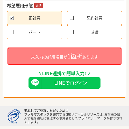
希望雇用形態
必須
正社員
契約社員
パート
派遣
1箇所
未入力の必須項目が
あります
LINE連携で簡単入力！
安心してご登録いただくために
ファルマスタッフを運営する（株）メディカルリソースは、お客様の個
人情報を適切に管理する事業者としてプライバシーマークが付与され
ています。