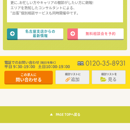
更に、お忙しい方やキャリアの棚卸がしたい方に朗報!
エリアを熟知したコンサルタントによる、
“出張”個別相談サービスも同時開催中です。
名古屋支店からの
無料相談会を予約
最新情報
この求人に
検討リストに
検討リストを
追加
見る
問い合わせる
PAGE TOPへ戻る