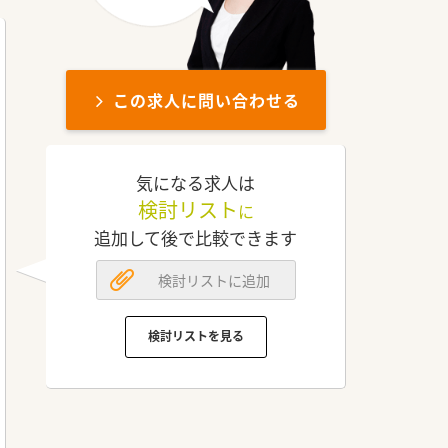
この求人に問い合わせる
気になる求人は
検討リスト
に
追加して後で比較できます
検討リストに追加
検討リストを見る