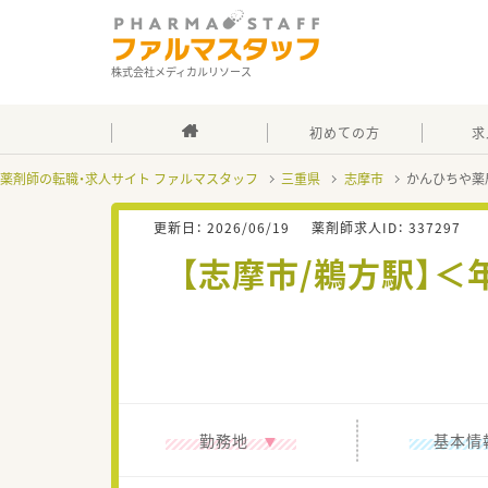
株式会社メディカルリソース
初めての方
求
薬剤師の転職・求人サイト ファルマスタッフ
三重県
志摩市
かんひちや薬
更新日：
2026/06/19
薬剤師求人ID：
337297
【志摩市/鵜方駅】＜
勤務地
基本情