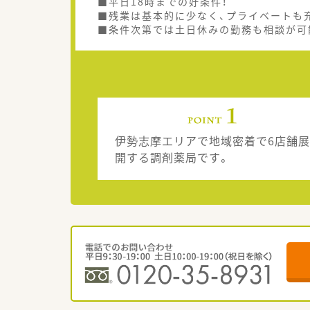
■平日18時までの好条件！
■残業は基本的に少なく、プライベートも
■条件次第では土日休みの勤務も相談が可
伊勢志摩エリアで地域密着で6店舗展
開する調剤薬局です。