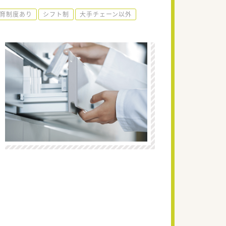
育制度あり
シフト制
大手チェーン以外