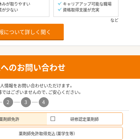
休みが取りやすい
キャリアアップ可能な職場
業が少ない
資格取得支援が充実
報について詳しく聞く
人へのお問い合わせ
人情報をお問い合わせいただけます。
募ではございませんので、ご安心ください。
2
3
4
薬剤師免許
研修認定薬剤師
希
薬剤師免許取得見込（薬学生等）