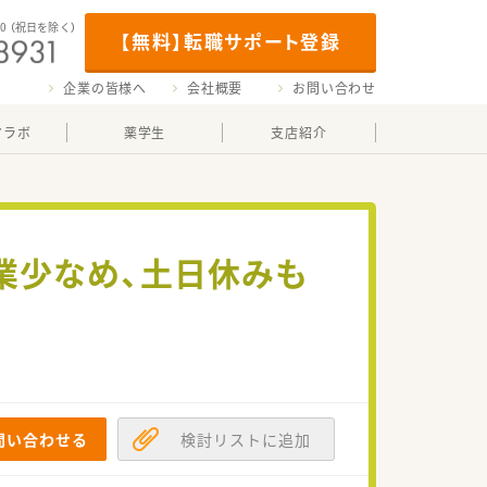
00
（祝日を除く）
【無料】転職サポート登録
企業の皆様へ
会社概要
お問い合わせ
マラボ
薬学生
支店紹介
残業少なめ、土日休みも
問い合わせる
検討リストに追加