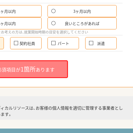
1ヶ月以内
3ヶ月以内
6ヶ月以内
良いところがあれば
をお考えの方は、就業開始時期の目安を選択してください
契約社員
パート
派遣
1箇所
必須項目が
あります
ディカルリソースは、お客様の個人情報を適切に管理する事業者とし
ます。