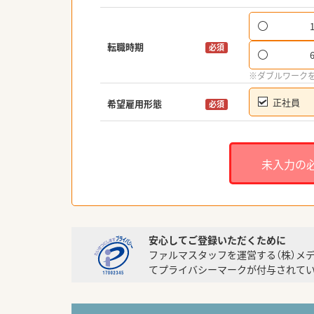
転職時期
必須
※ダブルワーク
正社員
希望雇用形態
必須
未入力の
安心してご登録いただくために
ファルマスタッフを運営する（株）メ
てプライバシーマークが付与されてい