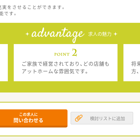
充実をさせることができます。
能です。
advantage
求人の魅力
ご家族で経営されており、どの店舗も
将
アットホームな雰囲気です。
方
この求人に
検討リストに追加
問い合わせる