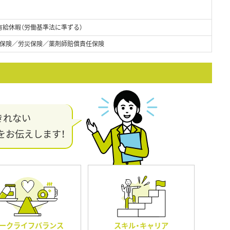
有給休暇（労働基準法に準ずる）
保険／労災保険／薬剤師賠償責任保険
きれない
をお伝えします！
ークライフバランス
スキル・キャリア