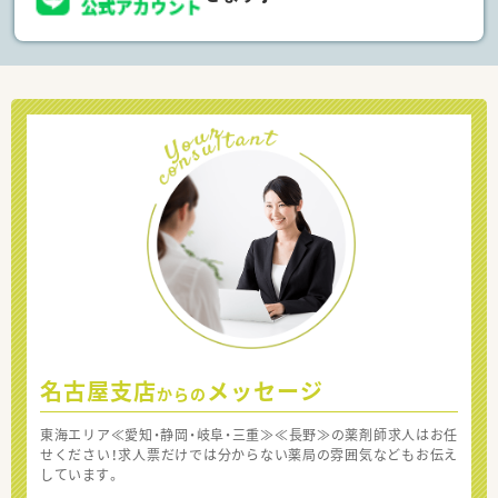
名古屋支店
メッセージ
からの
東海エリア≪愛知・静岡・岐阜・三重≫≪長野≫の薬剤師求人はお任
せください！求人票だけでは分からない薬局の雰囲気などもお伝え
しています。