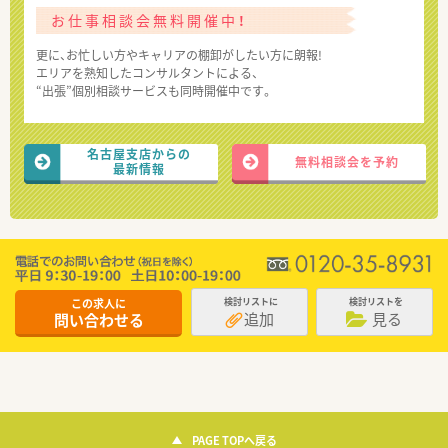
お仕事相談会無料開催中！
更に、お忙しい方やキャリアの棚卸がしたい方に朗報!
エリアを熟知したコンサルタントによる、
“出張”個別相談サービスも同時開催中です。
名古屋支店からの
無料相談会を予約
最新情報
この求人に
検討リストに
検討リストを
追加
見る
問い合わせる
PAGE TOPへ戻る