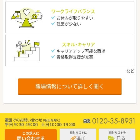
ワークライフバランス
お休みが取りやすい
残業が少ない
スキル・キャリア
キャリアアップ可能な職場
資格取得支援が充実
職場情報について詳しく聞く
この求人に
検討リストに
検討リストを
追加
見る
問い合わせる