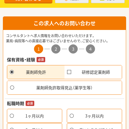
この求人へのお問い合わせ
コンサルタントへ求人情報をお問い合わせいただけます。
薬局・病院等への直接応募ではございませんので、ご安心ください。
1
2
3
4
保有資格・経験
必須
薬剤師免許
研修認定薬剤師
薬剤師免許取得見込（薬学生等）
転職時期
必須
1ヶ月以内
3ヶ月以内