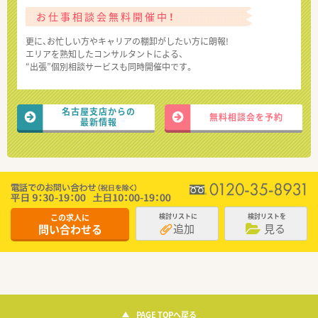
お仕事相談会無料開催中！
更に、お忙しい方やキャリアの棚卸がしたい方に朗報!
エリアを熟知したコンサルタントによる、
“出張”個別相談サービスも同時開催中です。
名古屋支店からの
無料相談会を予約
最新情報
この求人に
検討リストに
検討リストを
追加
見る
問い合わせる
PAGE TOPへ戻る