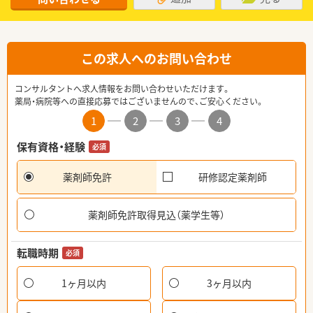
この求人へのお問い合わせ
コンサルタントへ求人情報をお問い合わせいただけます。
薬局・病院等への直接応募ではございませんので、ご安心ください。
1
2
3
4
保有資格・経験
必須
薬剤師免許
研修認定薬剤師
薬剤師免許取得見込（薬学生等）
転職時期
必須
1ヶ月以内
3ヶ月以内