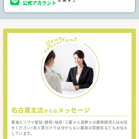
名古屋支店
メッセージ
からの
東海エリア≪愛知・静岡・岐阜・三重≫≪長野≫の薬剤師求人はお任
せください！求人票だけでは分からない薬局の雰囲気などもお伝え
しています。