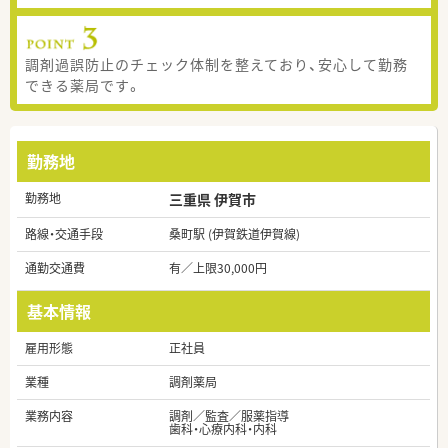
調剤過誤防止のチェック体制を整えており、安心して勤務
できる薬局です。
勤務地
勤務地
三重県 伊賀市
路線・交通手段
桑町駅 (伊賀鉄道伊賀線)
通勤交通費
有／上限30,000円
基本情報
雇用形態
正社員
業種
調剤薬局
業務内容
調剤／監査／服薬指導
歯科・心療内科・内科