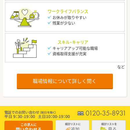
ワークライフバランス
お休みが取りやすい
残業が少ない
スキル・キャリア
キャリアアップ可能な職場
資格取得支援が充実
職場情報について詳しく聞く
この求人に
検討リストに
検討リストを
追加
見る
問い合わせる