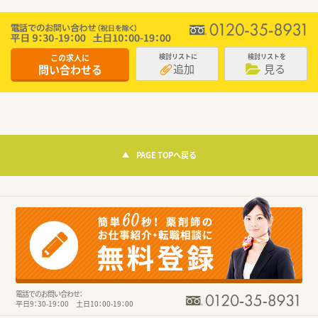
この求人に
検討リストに
検討リストを
追加
見る
問い合わせる
PAGE TOPへ戻る
電話でのお問い合わせ：
平日9：30-19：00 土日10：00-19：00