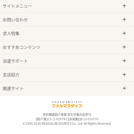
サイトメニュー
お問い合わせ
求人特集
おすすめコンテンツ
派遣サポート
支店紹介
関連サイト
有料職業紹介事業 厚生労働大臣許可
【紹介業】13-ユ-010743 【派遣業】派 13-010770
© 2000-2026 MEDICAL RESOURCES Co., Ltd. All Rights Reserved.