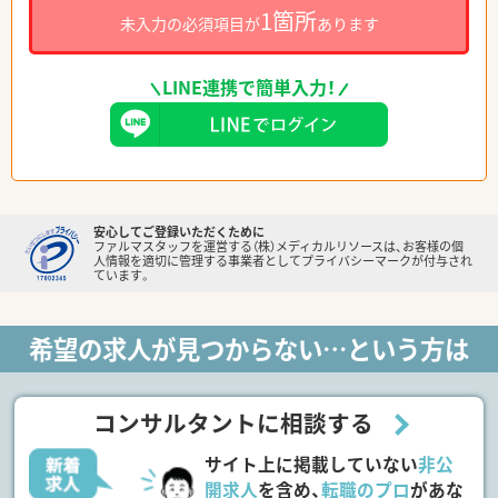
1箇所
未入力の必須項目が
あります
LINE連携で簡単入力！
安心してご登録いただくために
ファルマスタッフを運営する（株）メディカルリソースは、お客様の個
人情報を適切に管理する事業者としてプライバシーマークが付与され
ています。
希望の求人が見つからない…という方は
コンサルタントに相談する
サイト上に掲載していない
非公
開求人
を含め、
転職のプロ
があな