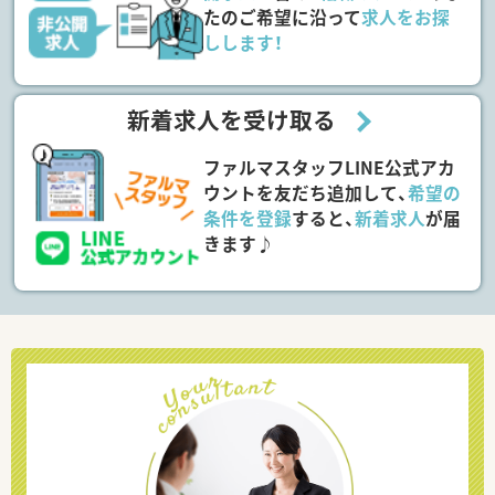
たのご希望に沿って
求人をお探
しします！
新着求人を受け取る
ファルマスタッフLINE公式アカ
ウントを友だち追加して、
希望の
条件を登録
すると、
新着求人
が届
きます♪