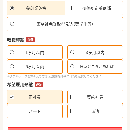
薬剤師免許
研修認定薬剤師
薬剤師免許取得見込（薬学生等）
転職時期
必須
1ヶ月以内
3ヶ月以内
6ヶ月以内
良いところがあれば
※ダブルワークをお考えの方は、就業開始時期の目安を選択してください
希望雇用形態
必須
正社員
契約社員
パート
派遣