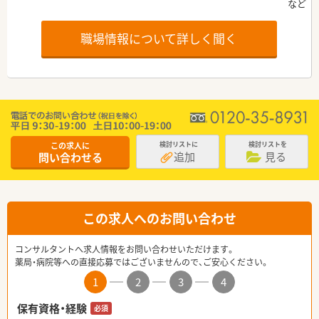
職場情報について詳しく聞く
この求人に
検討リストに
検討リストを
追加
見る
問い合わせる
この求人へのお問い合わせ
コンサルタントへ求人情報をお問い合わせいただけます。
薬局・病院等への直接応募ではございませんので、ご安心ください。
1
2
3
4
保有資格・経験
必須