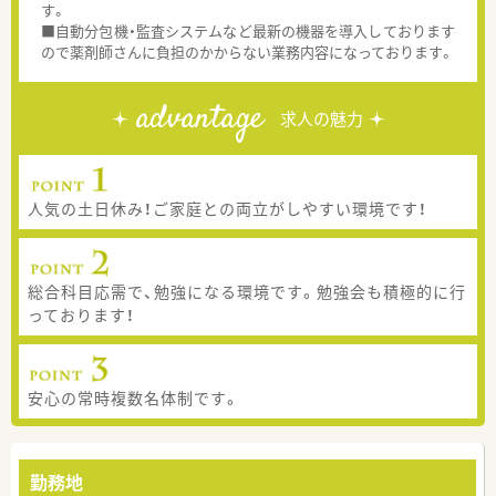
す。
■自動分包機・監査システムなど最新の機器を導入しております
ので薬剤師さんに負担のかからない業務内容になっております。
advantage
求人の魅力
人気の土日休み！ご家庭との両立がしやすい環境です！
総合科目応需で、勉強になる環境です。勉強会も積極的に行
っております！
安心の常時複数名体制です。
勤務地