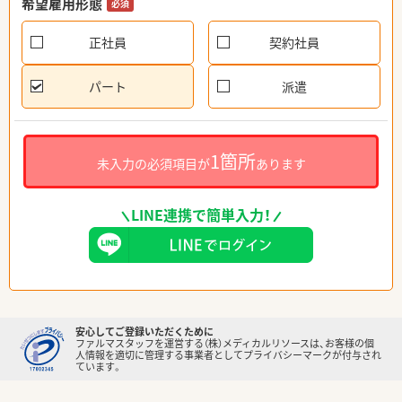
希望雇用形態
必須
正社員
契約社員
パート
派遣
1箇所
未入力の必須項目が
あります
LINE連携で簡単入力！
安心してご登録いただくために
ファルマスタッフを運営する（株）メディカルリソースは、お客様の個
人情報を適切に管理する事業者としてプライバシーマークが付与され
ています。