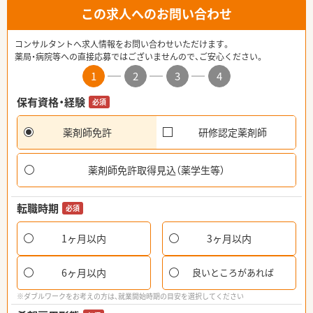
この求人へのお問い合わせ
コンサルタントへ求人情報をお問い合わせいただけます。
薬局・病院等への直接応募ではございませんので、ご安心ください。
1
2
3
4
保有資格・経験
必須
薬剤師免許
研修認定薬剤師
薬剤師免許取得見込（薬学生等）
転職時期
必須
1ヶ月以内
3ヶ月以内
6ヶ月以内
良いところがあれば
※ダブルワークをお考えの方は、就業開始時期の目安を選択してください