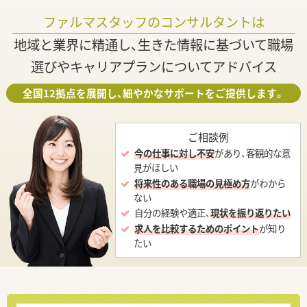
ファルマスタッフのコンサルタントは
地域と業界に精通し、生きた情報に基づいて職場
選びやキャリアプランについてアドバイス
全国12拠点を展開し、細やかなサポートをご提供します。
ご相談例
今の仕事に対し不安
があり、客観的な意
見がほしい
将来性のある職場の見極め方
がわから
ない
自分の経験や適正、
現状を振り返りたい
求人を比較するためのポイント
が知り
たい