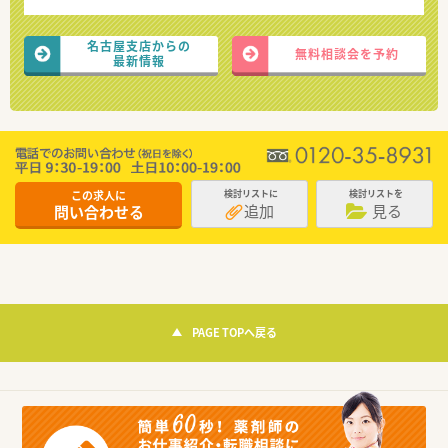
名古屋支店からの
無料相談会を予約
最新情報
この求人に
検討リストに
検討リストを
追加
見る
問い合わせる
PAGE TOPへ戻る