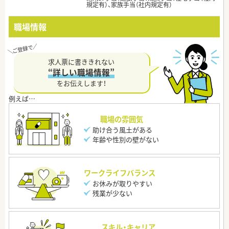
規定有）、家族手当（社内規定有）
職場情報
求人票に書ききれない
“詳しい職場情報”
をお伝えします！
職場の雰囲気
助け合う風土がある
年齢や性別の壁がない
ワークライフバランス
お休みが取りやすい
残業が少ない
スキル・キャリア