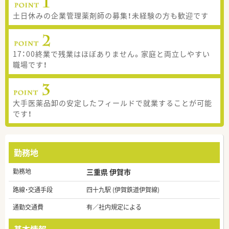
土日休みの企業管理薬剤師の募集！未経験の方も歓迎です
17：00終業で残業はほぼありません。家庭と両立しやすい
職場です！
大手医薬品卸の安定したフィールドで就業することが可能
です！
勤務地
勤務地
三重県 伊賀市
路線・交通手段
四十九駅 (伊賀鉄道伊賀線)
通勤交通費
有／社内規定による