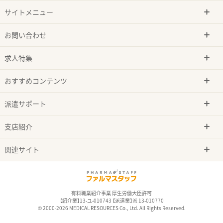
サイトメニュー
お問い合わせ
求人特集
おすすめコンテンツ
派遣サポート
支店紹介
関連サイト
有料職業紹介事業 厚生労働大臣許可
【紹介業】13-ユ-010743 【派遣業】派 13-010770
© 2000-2026 MEDICAL RESOURCES Co., Ltd. All Rights Reserved.