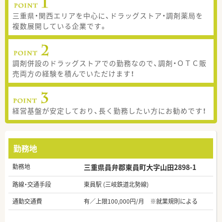
三重県・関西エリアを中心に、ドラッグストア・調剤薬局を
複数展開している企業です。
調剤併設のドラッグストアでの勤務なので、調剤・ＯＴＣ販
売両方の経験を積んでいただけます！
経営基盤が安定しており、長く勤務したい方にお勧めです！
勤務地
勤務地
三重県員弁郡東員町大字山田2898-1
路線・交通手段
東員駅 (三岐鉄道北勢線)
通勤交通費
有／上限100,000円/月 ※就業規則による