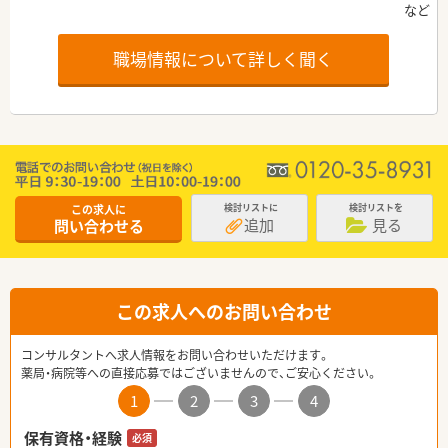
職場情報について詳しく聞く
この求人に
検討リストに
検討リストを
追加
見る
問い合わせる
この求人へのお問い合わせ
コンサルタントへ求人情報をお問い合わせいただけます。
薬局・病院等への直接応募ではございませんので、ご安心ください。
1
2
3
4
保有資格・経験
必須