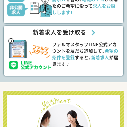
たのご希望に沿って
求人をお探
しします！
新着求人を受け取る
ファルマスタッフLINE公式アカ
ウントを友だち追加して、
希望の
条件を登録
すると、
新着求人
が届
きます♪