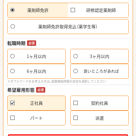
薬剤師免許
研修認定薬剤師
薬剤師免許取得見込（薬学生等）
転職時期
必須
1ヶ月以内
3ヶ月以内
6ヶ月以内
良いところがあれば
※ダブルワークをお考えの方は、就業開始時期の目安を選択してください
希望雇用形態
必須
正社員
契約社員
パート
派遣