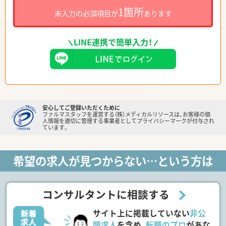
1箇所
未入力の必須項目が
あります
LINE連携で簡単入力！
安心してご登録いただくために
ファルマスタッフを運営する（株）メディカルリソースは、お客様の個
人情報を適切に管理する事業者としてプライバシーマークが付与され
ています。
希望の求人が見つからない…という方は
コンサルタントに相談する
サイト上に掲載していない
非公
開求人
を含め、
転職のプロ
があな