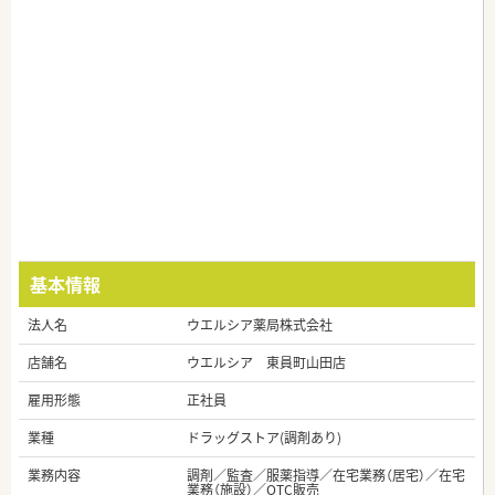
基本情報
法人名
ウエルシア薬局株式会社
店舗名
ウエルシア 東員町山田店
雇用形態
正社員
業種
ドラッグストア(調剤あり)
業務内容
調剤／監査／服薬指導／在宅業務（居宅）／在宅
業務（施設）／OTC販売