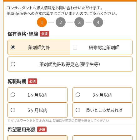
コンサルタントへ求人情報をお問い合わせいただけます。
薬局・病院等への直接応募ではございませんので、ご安心ください。
1
2
3
4
保有資格・経験
必須
薬剤師免許
研修認定薬剤師
薬剤師免許取得見込（薬学生等）
転職時期
必須
1ヶ月以内
3ヶ月以内
6ヶ月以内
良いところがあれば
※ダブルワークをお考えの方は、就業開始時期の目安を選択してください
希望雇用形態
必須