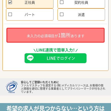
正社員
契約社員
パート
派遣
1箇所
未入力の必須項目が
あります
LINE連携で簡単入力！
安心してご登録いただくために
ファルマスタッフを運営する（株）メディカルリソースは、お客様の個
人情報を適切に管理する事業者としてプライバシーマークが付与され
ています。
希望の求人が見つからない…という方は