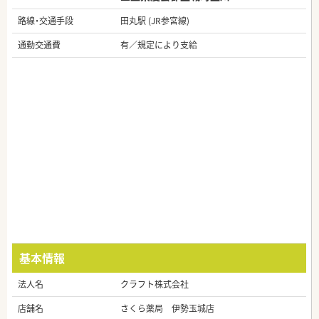
路線・交通手段
田丸駅 (JR参宮線)
通勤交通費
有／規定により支給
基本情報
法人名
クラフト株式会社
店舗名
さくら薬局 伊勢玉城店