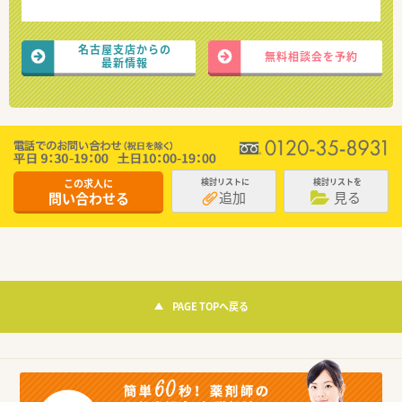
名古屋支店からの
無料相談会を予約
最新情報
この求人に
検討リストに
検討リストを
追加
見る
問い合わせる
PAGE TOPへ戻る