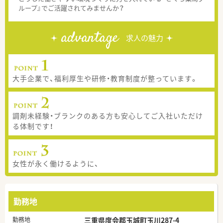
ループ』でご活躍されてみませんか？
advantage
求人の魅力
大手企業で、福利厚生や研修・教育制度が整っています。
調剤未経験・ブランクのある方も安心してご入社いただけ
る体制です！
女性が永く働けるように、
勤務地
勤務地
三重県度会郡玉城町玉川287-4