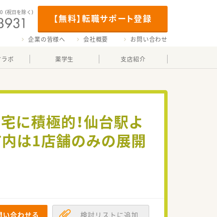
00
（祝日を除く）
【無料】転職サポート登録
企業の皆様へ
会社概要
お問い合わせ
マラボ
薬学生
支店紹介
宅に積極的！仙台駅よ
市内は1店舗のみの展開
問い合わせる
検討リストに追加