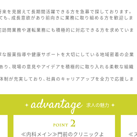
将来を見据えて長期間活躍できる方を急募で探しております。
ても、成長意欲があり前向きに業務に取り組める方を歓迎しま
宅訪問業務や運転業務にも積極的に対応できる方を求めていま
寧な服薬指導や健康サポートを大切にしている地域密着の企業
あり、現場の意見やアイデアを積極的に取り入れる柔軟な組織
体制が充実しており、社員のキャリアアップを全力で応援しま
advantage
求人の魅力
≪内科メイン≫門前のクリニックよ
≪