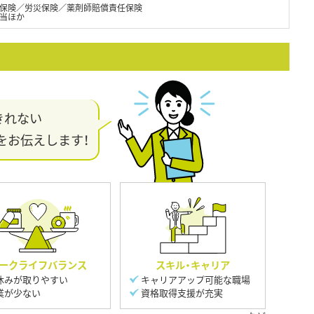
保険／労災保険／薬剤師賠償責任保険
手当ほか
きれない
をお伝えします！
ークライフバランス
スキル・キャリア
休みが取りやすい
キャリアアップ可能な職場
業が少ない
資格取得支援が充実