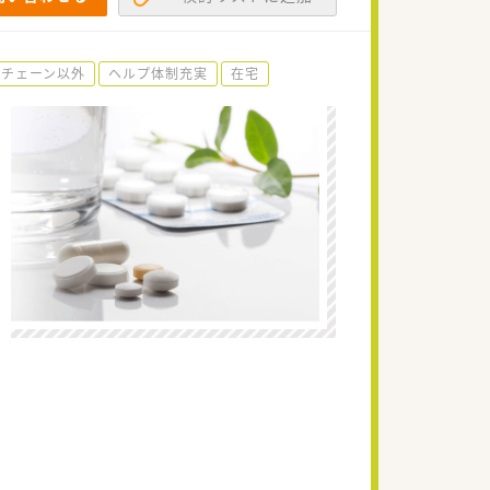
手チェーン以外
ヘルプ体制充実
在宅