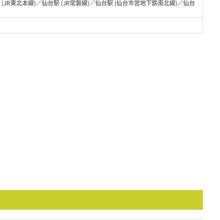
駅 (JR東北本線)／仙台駅 (JR常磐線)／仙台駅 (仙台市営地下鉄南北線)／仙台