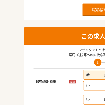
職場情
この求
コンサルタントへ求
薬局・病院等への直接応
1
保有資格・経験
必須