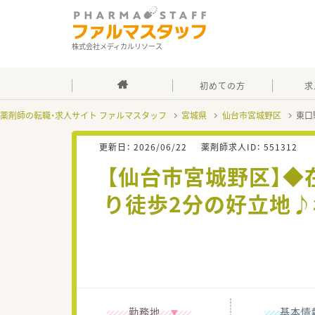
株式会社メディカルリソース
初めての方
求
薬剤師の転職・求人サイト ファルマスタッフ
宮城県
仙台市宮城野区
東口
更新日：
2026/06/22
薬剤師求人ID：
551312
【仙台市宮城野区】
り徒歩2分の好立地♪
勤務地
基本情