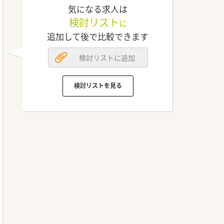
気になる求人は
検討リスト
に
追加して後で比較できます
検討リストに追加
検討リストを見る