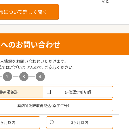
報について詳しく聞く
人へのお問い合わせ
人情報をお問い合わせいただけます。
募ではございませんので、ご安心ください。
2
3
4
薬剤師免許
研修認定薬剤師
希
薬剤師免許取得見込（薬学生等）
1ヶ月以内
3ヶ月以内