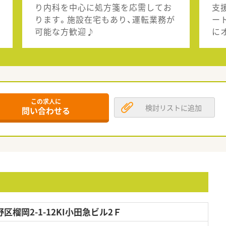
り内科を中心に処方箋を応需してお
支
ります。施設在宅もあり、運転業務が
ー
可能な方歓迎♪
に
この求人に
検討リストに追加
問い合わせる
榴岡2-1-12KI小田急ビル2Ｆ