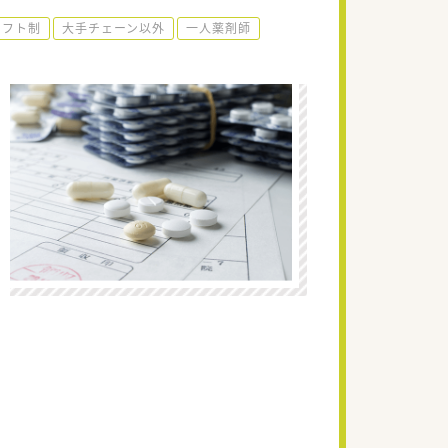
シフト制
大手チェーン以外
一人薬剤師