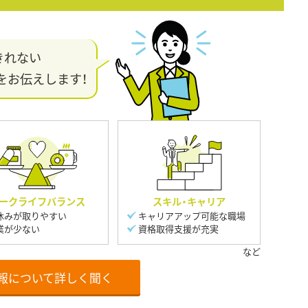
きれない
をお伝えします！
ークライフバランス
スキル・キャリア
休みが取りやすい
キャリアアップ可能な職場
業が少ない
資格取得支援が充実
報について詳しく聞く