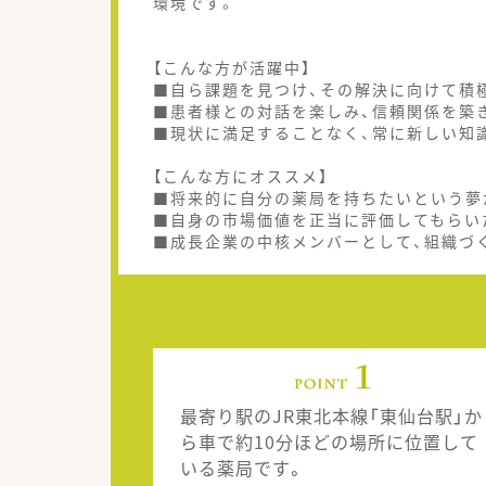
環境です。
【こんな方が活躍中】
■自ら課題を見つけ、その解決に向けて積
■患者様との対話を楽しみ、信頼関係を築
■現状に満足することなく、常に新しい知
【こんな方にオススメ】
■将来的に自分の薬局を持ちたいという夢
■自身の市場価値を正当に評価してもらい
■成長企業の中核メンバーとして、組織づ
最寄り駅のJR東北本線「東仙台駅」か
ら車で約10分ほどの場所に位置して
いる薬局です。