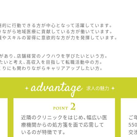
極的に行動できる方が中心となって活躍しています。
きながら地域医療に貢献している方が働いています。
識やスキルの習得に意欲的な方が力を発揮しています。
があり、店舗経営のノウハウを学びたいという方。
たいと考え、高収入を目指して転職活動中の方。
くりにも関わりながらキャリアアップしたい方。
advantage
求人の魅力
近隣のクリニックをはじめ、幅広い医
ご
療機関からの処方箋を面で応需して
5
いるのが特徴です。
交