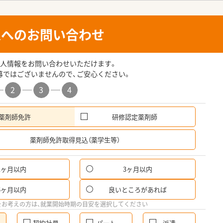
人へのお問い合わせ
人情報をお問い合わせいただけます。
募ではございませんので、ご安心ください。
2
3
4
薬剤師免許
研修認定薬剤師
希
薬剤師免許取得見込（薬学生等）
1ヶ月以内
3ヶ月以内
6ヶ月以内
良いところがあれば
をお考えの方は、就業開始時期の目安を選択してください
契約社員
パート
派遣