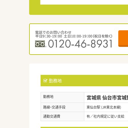
勤務地
宮城県 仙台市宮城
勤務地
路線・交通手段
東仙台駅 (JR東北本線)
通勤交通費
有／社内規定に従い支給