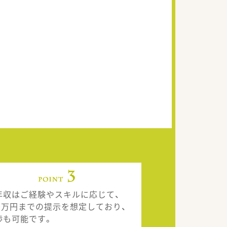
年収はご経験やスキルに応じて、
50万円までの提示を想定しており、
渉も可能です。