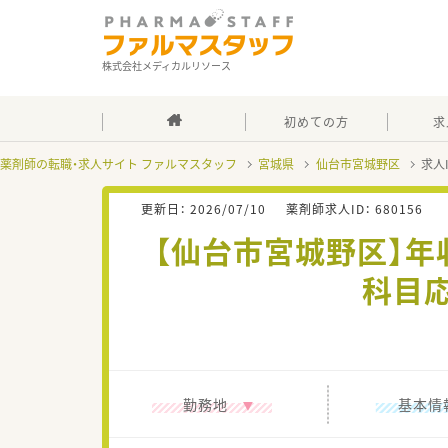
株式会社メディカルリソース
初めての方
求
薬剤師の転職・求人サイト ファルマスタッフ
宮城県
仙台市宮城野区
求人
更新日：
2026/07/10
薬剤師求人ID：
680156
【仙台市宮城野区】年
科目
勤務地
基本情