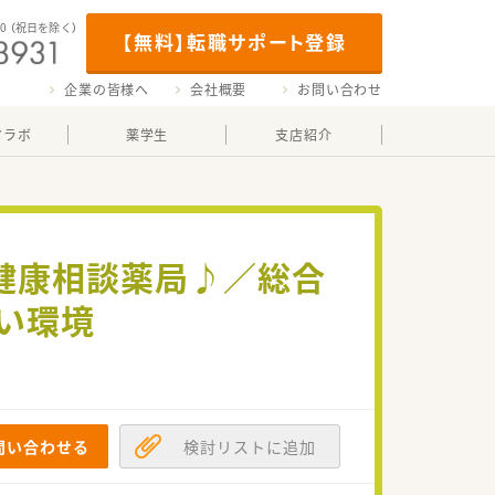
00
（祝日を除く）
【無料】転職サポート登録
企業の皆様へ
会社概要
お問い合わせ
マラボ
薬学生
支店紹介
の健康相談薬局♪／総合
い環境
問い合わせる
検討リストに追加