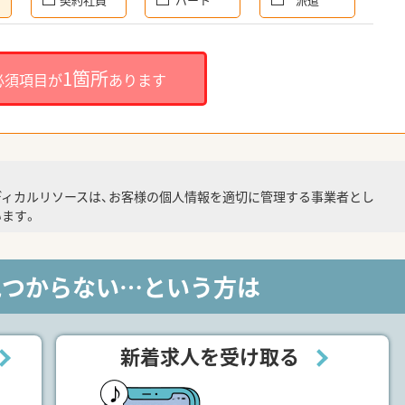
1箇所
必須項目が
あります
ディカルリソースは、お客様の個人情報を適切に管理する事業者とし
ます。
見つからない…という方は
新着求人を受け取る