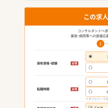
この求
コンサルタントへ求
薬局・病院等への直接応
1
保有資格・経験
必須
転職時期
必須
※ダブルワーク
正社員