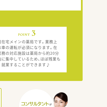
設在宅メインの薬局です。業務上
お車の運転が必須になります。在
業務の対応施設は薬局から約20分
内に集中しているため、ほぼ残業も
く就業することができます♪