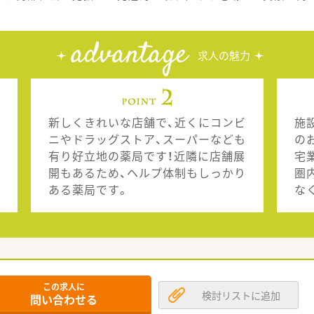
advantage
求人の魅力
新しくきれいな店舗で、近くにコンビ
施
ニやドラッグストア、スーパーなども
の
有り好立地の薬局です！近隣に店舗展
宅
開もあるため、ヘルプ体制もしっかり
圏
ある薬局です。
な
この求人に
検討リストに追加
問い合わせる