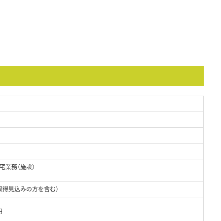
宅業務（施設）
取得見込みの方を含む）
円