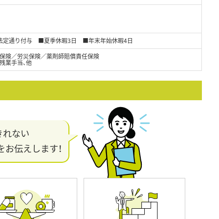
暇法定通り付与 ■夏季休暇3日 ■年末年始休暇4日
保険／労災保険／薬剤師賠償責任保険
残業手当、他
きれない
をお伝えします！