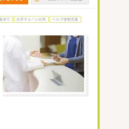
度あり
大手チェーン以外
ヘルプ体制充実