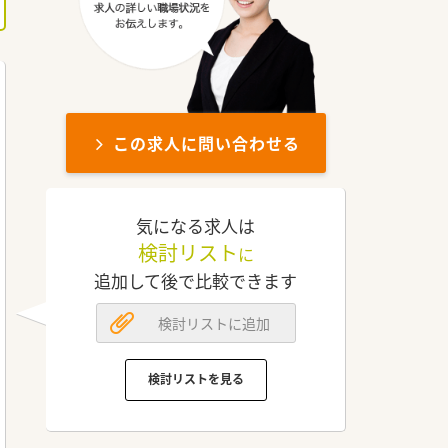
この求人に問い合わせる
気になる求人は
検討リスト
に
追加して後で比較できます
検討リストに追加
検討リストを見る