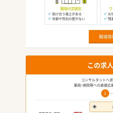
職場の雰囲気
ワ
助け合う風土がある
お
年齢や性別の壁がない
残
職場情
この求
コンサルタントへ求
薬局・病院等への直接応
1