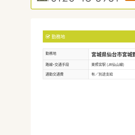
勤務地
宮城県仙台市宮城野区
勤務地
路線・交通手段
東照宮駅 (JR仙山線)
通勤交通費
有／別途支給