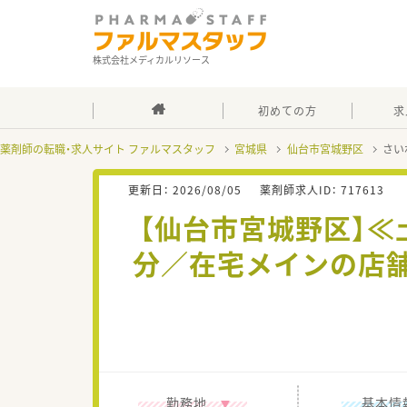
株式会社メディカルリソース
初めての方
求
薬剤師の転職・求人サイト ファルマスタッフ
宮城県
仙台市宮城野区
さい
更新日：
2026/08/05
薬剤師求人ID：
717613
【仙台市宮城野区】≪
分／在宅メインの店
勤務地
基本情