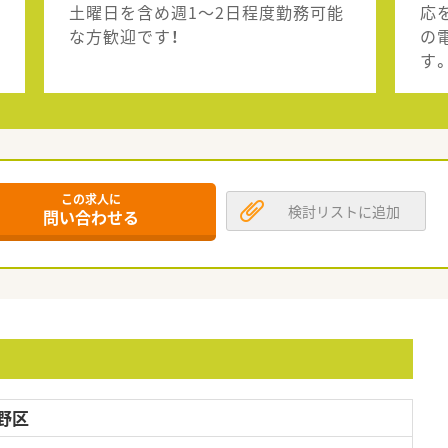
土曜日を含め週1～2日程度勤務可能
応
な方歓迎です！
の
す
この求人に
検討リストに追加
問い合わせる
野区