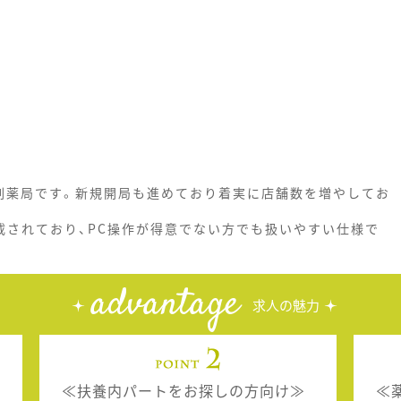
剤薬局です。新規開局も進めており着実に店舗数を増やしてお
載されており、PC操作が得意でない方でも扱いやすい仕様で
advantage
求人の魅力
≪扶養内パートをお探しの方向け≫
≪