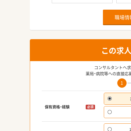
職場情
この求
コンサルタントへ求
薬局・病院等への直接応
1
保有資格・経験
必須