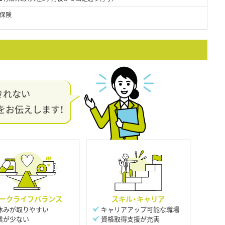
保険
きれない
をお伝えします！
ークライフバランス
スキル・キャリア
休みが取りやすい
キャリアアップ可能な職場
業が少ない
資格取得支援が充実