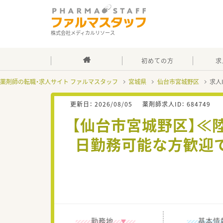
株式会社メディカルリソース
初めての方
求
薬剤師の転職・求人サイト ファルマスタッフ
宮城県
仙台市宮城野区
求人
更新日：
2026/08/05
薬剤師求人ID：
684749
【仙台市宮城野区】≪
日勤務可能な方歓迎で
勤務地
基本情