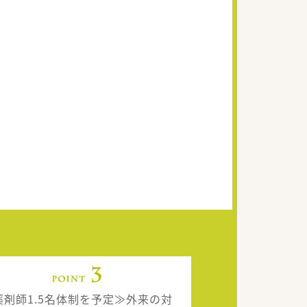
薬剤師1.5名体制を予定≫外来の対