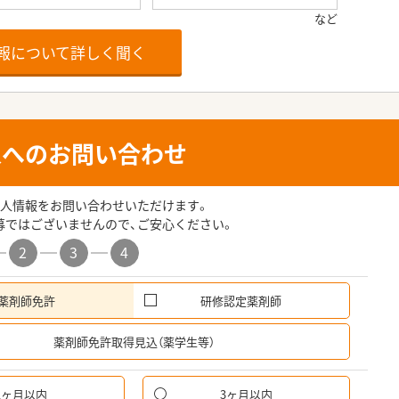
報について詳しく聞く
人へのお問い合わせ
人情報をお問い合わせいただけます。
募ではございませんので、ご安心ください。
2
3
4
薬剤師免許
研修認定薬剤師
希
薬剤師免許取得見込（薬学生等）
1ヶ月以内
3ヶ月以内
パ