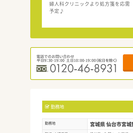
婦人科クリニックより処方箋を応需
予定♪
勤務地
宮城県 仙台市宮城
勤務地