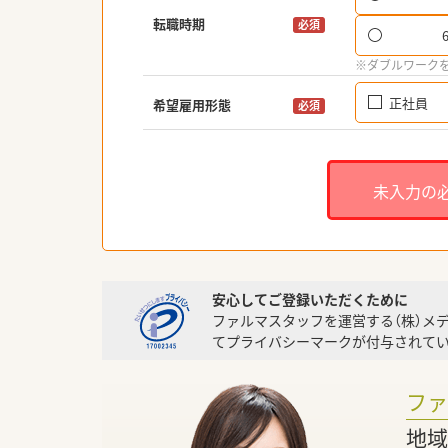
転職時期
必須
※ダブルワーク
正社員
希望雇用形態
必須
未入力の
安心してご登録いただくために
ファルマスタッフを運営する（株）メ
てプライバシーマークが付与されてい
フ
地域