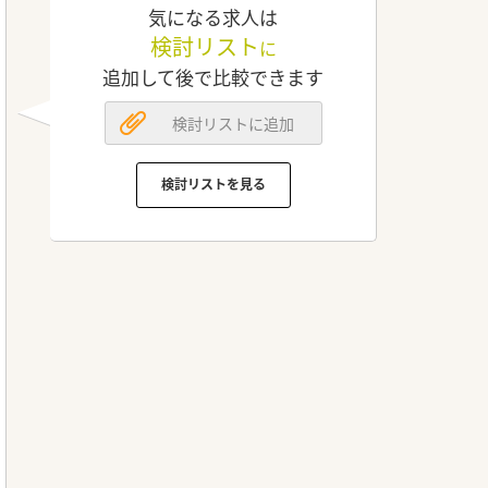
気になる求人は
検討リスト
に
追加して後で比較できます
検討リストに追加
検討リストを見る