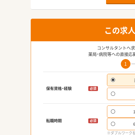
この求
コンサルタントへ求
薬局・病院等への直接応
1
保有資格・経験
必須
転職時期
必須
※ダブルワーク