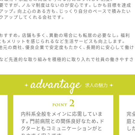
要ですが、ノルマ制度はないのが安心です。しかも目標を達成
アップ。向上心のある方も、じっくり自分のペースで積みたい
クアップしてくれる会社です。
おすすめ。店舗も多く、異動の場合にも転居の必要なし。福利
にもメリットを感じられるなど生活サービスも向上します。
地元の商社、優良企業で安定度もたかく、長期的に安心して働け
など先進的な取り組みを積極的に取り入れで社員の働きやすさ
advantage
求人の魅力
内科系全般をメインに応需していま
完
す。門前病院との関係良好なため、ド
庭
クターともコミュニケーションがと
し