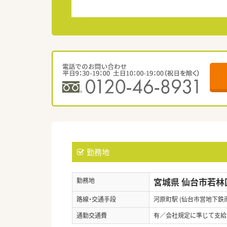
勤務地
宮城県 仙台市若林
勤務地
路線・交通手段
河原町駅 (仙台市営地下鉄
通勤交通費
有／会社規定に準じて支給