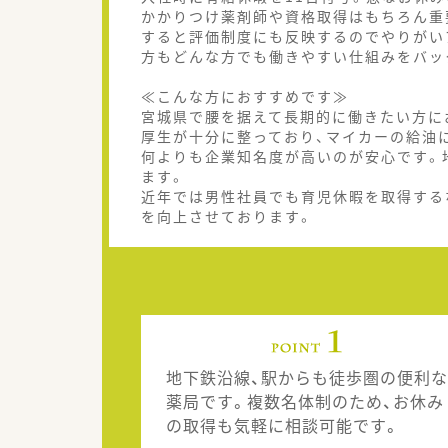
かかりつけ薬剤師や資格取得はもちろん重
すると評価制度にも反映するのでやりがい
方もどんな方でも働きやすい仕組みをバッ
≪こんな方におすすめです≫
宮城県で腰を据えて長期的に働きたい方に
厚生が十分に整っており、マイカーの給油
何よりも企業知名度が高いのが安心です。
ます。
近年では男性社員でも育児休暇を取得する
を向上させております。
地下鉄沿線、駅からも徒歩圏の便利な
薬局です。複数名体制のため、お休み
の取得も気軽に相談可能です。