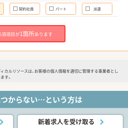
契約社員
パート
派遣
1箇所
必須項目が
あります
ディカルリソースは、お客様の個人情報を適切に管理する事業者とし
ます。
見つからない…という方は
新着求人を受け取る