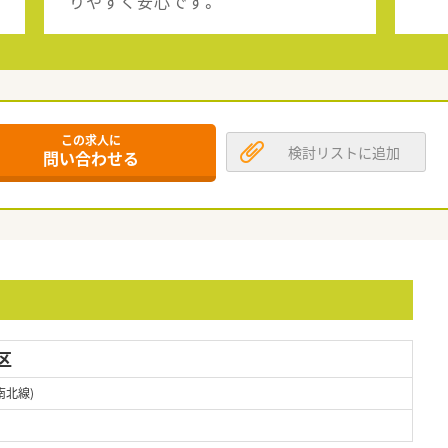
りやすく安心です。
この求人に
検討リストに追加
問い合わせる
区
南北線)