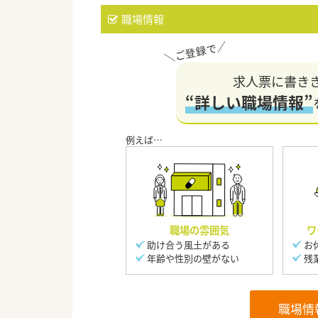
職場情報
求人票に書き
“詳しい職場情報”
職場の雰囲気
ワ
助け合う風土がある
お
年齢や性別の壁がない
残
職場情