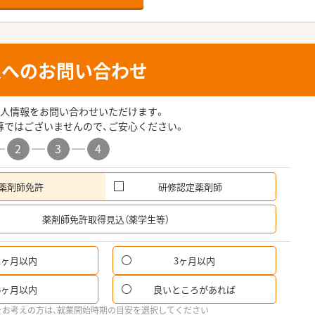
人へのお問い合わせ
人情報をお問い合わせいただけます。
募ではございませんので、ご安心ください。
2
3
4
薬剤師免許
研修認定薬剤師
希
薬剤師免許取得見込（薬学生等）
1ヶ月以内
3ヶ月以内
6ヶ月以内
良いところがあれば
をお考えの方は、就業開始時期の目安を選択してください