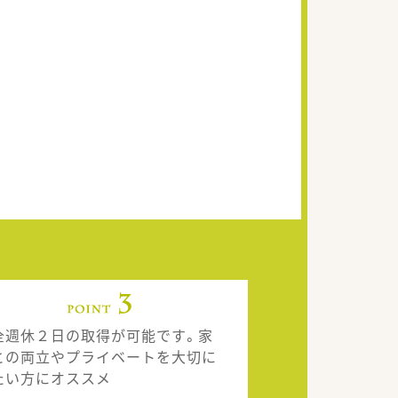
全週休２日の取得が可能です。家
との両立やプライベートを大切に
たい方にオススメ