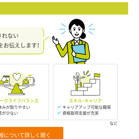
きれない
をお伝えします！
ークライフバランス
スキル・キャリア
休みが取りやすい
キャリアアップ可能な職場
業が少ない
資格取得支援が充実
報について詳しく聞く