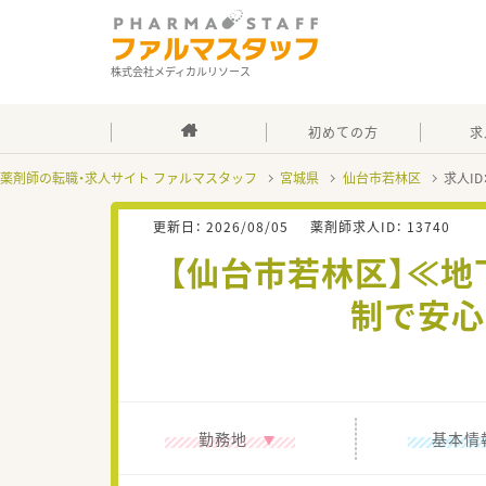
株式会社メディカルリソース
初めての方
求
薬剤師の転職・求人サイト ファルマスタッフ
宮城県
仙台市若林区
求人ID
更新日：
2026/08/05
薬剤師求人ID：
13740
【仙台市若林区】≪地
制で安心
勤務地
基本情