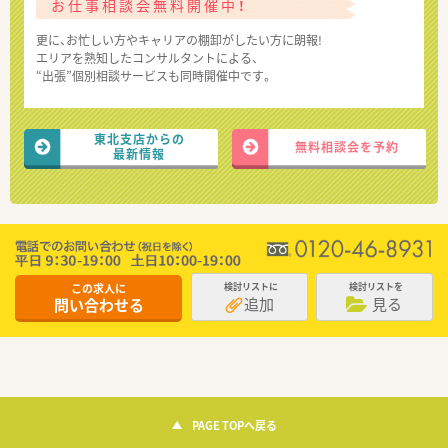
お仕事相談会無料開催中！
更に、お忙しい方やキャリアの棚卸がしたい方に朗報!
エリアを熟知したコンサルタントによる、
“出張”個別相談サービスも同時開催中です。
東北支店からの
無料相談会を予約
最新情報
この求人に
検討リストに
検討リストを
追加
見る
問い合わせる
PAGE TOPへ戻る