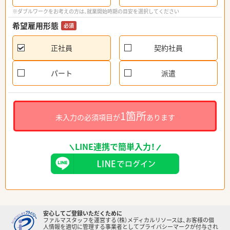
※ダブルワークをお考えの方は、就業開始時期の目安を選択してください
希望雇用形態
必須
正社員
契約社員
パート
派遣
1箇所
未入力の必須項目が
あります
LINE連携で簡単入力！
安心してご登録いただくために
ファルマスタッフを運営する（株）メディカルリソースは、お客様の個
人情報を適切に管理する事業者としてプライバシーマークが付与され