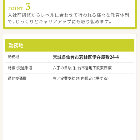
入社前研修からレベルに合わせて行われる様々な教育体制
で、じっくりとキャリアアップにも取り組めます。
勤務地
勤務地
宮城県仙台市若林区伊在屋敷24-4
路線・交通手段
六丁の目駅 (仙台市営地下鉄東西線)
通勤交通費
有／実費支給（社内規定に準ずる）