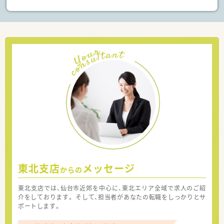
東北支店
メッセージ
からの
東北支店では、仙台市近郊を中心に、東北エリア全域で求人のご紹
介をしております。 そして、担当者があなたの転職をしっかりとサ
ポートします。