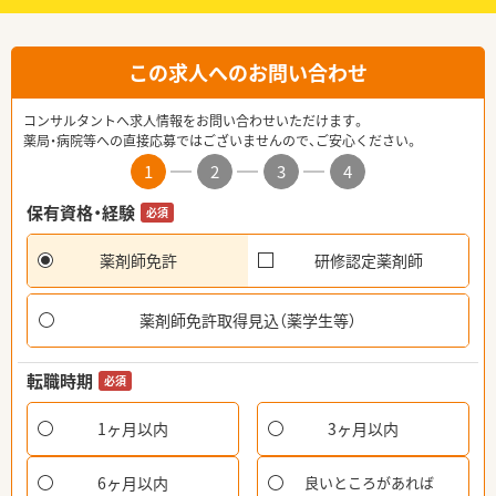
この求人へのお問い合わせ
コンサルタントへ求人情報をお問い合わせいただけます。
薬局・病院等への直接応募ではございませんので、ご安心ください。
1
2
3
4
保有資格・経験
必須
薬剤師免許
研修認定薬剤師
薬剤師免許取得見込（薬学生等）
転職時期
必須
1ヶ月以内
3ヶ月以内
6ヶ月以内
良いところがあれば