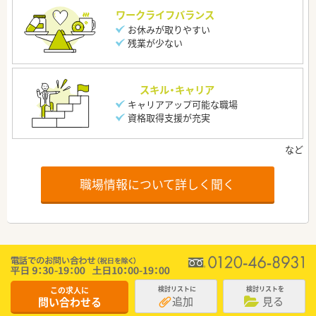
ワークライフバランス
お休みが取りやすい
残業が少ない
スキル・キャリア
キャリアアップ可能な職場
資格取得支援が充実
職場情報について詳しく聞く
この求人に
検討リストに
検討リストを
追加
見る
問い合わせる