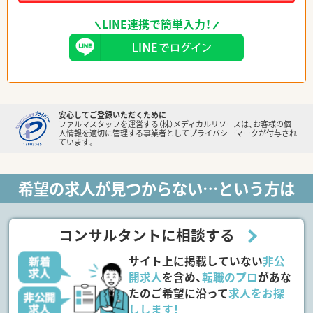
LINE連携で簡単入力！
安心してご登録いただくために
ファルマスタッフを運営する（株）メディカルリソースは、お客様の個
人情報を適切に管理する事業者としてプライバシーマークが付与され
ています。
希望の求人が見つからない…という方は
コンサルタントに相談する
サイト上に掲載していない
非公
開求人
を含め、
転職のプロ
があな
たのご希望に沿って
求人をお探
しします！