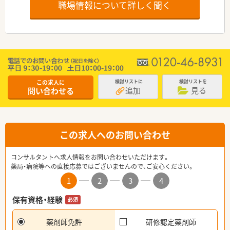
職場情報について詳しく聞く
この求人に
検討リストに
検討リストを
追加
見る
問い合わせる
この求人へのお問い合わせ
コンサルタントへ求人情報をお問い合わせいただけます。
薬局・病院等への直接応募ではございませんので、ご安心ください。
1
2
3
4
保有資格・経験
必須
薬剤師免許
研修認定薬剤師