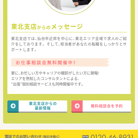
東北支店
メッセージ
からの
東北支店では、仙台市近郊を中心に、東北エリア全域で求人のご紹
介をしております。 そして、担当者があなたの転職をしっかりとサ
ポートします。
お仕事相談会無料開催中！
更に、お忙しい方やキャリアの棚卸がしたい方に朗報!
エリアを熟知したコンサルタントによる、
“出張”個別相談サービスも同時開催中です。
東北支店からの
無料相談会を予約
最新情報