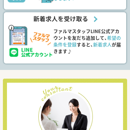
新着求人を受け取る
ファルマスタッフLINE公式アカ
ウントを友だち追加して、
希望の
条件を登録
すると、
新着求人
が届
きます♪