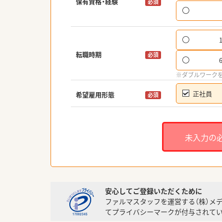
保有資格・経験
必須
転職時期
必須
※ダブルワーク
正社員
希望雇用形態
必須
未入力の
安心してご登録いただくために
ファルマスタッフを運営する（株）メ
てプライバシーマークが付与されてい