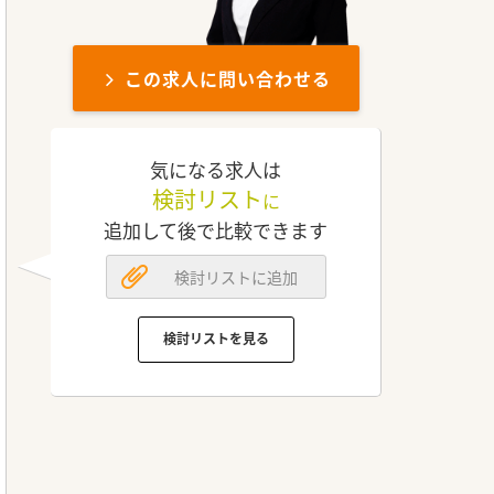
この求人に問い合わせる
気になる求人は
検討リスト
に
追加して後で比較できます
検討リストに追加
検討リストを見る