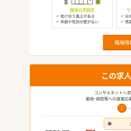
職場の雰囲気
ワ
助け合う風土がある
お
年齢や性別の壁がない
残
職場情
この求
コンサルタントへ求
薬局・病院等への直接応
1