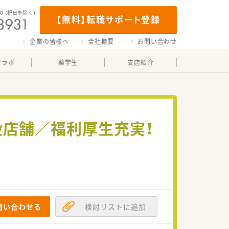
00
（祝日を除く）
【無料】転職サポート登録
企業の皆様へ
会社概要
お問い合わせ
マラボ
薬学生
支店紹介
設店舗／福利厚生充実！
問い合わせる
検討リストに追加