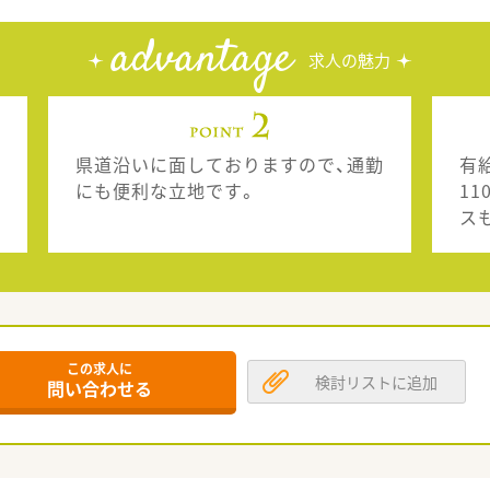
advantage
求人の魅力
県道沿いに面しておりますので、通勤
有
にも便利な立地です。
1
ス
この求人に
検討リストに追加
問い合わせる