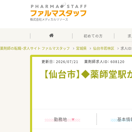
株式会社メディカルリソース
初めての方
求
薬剤師の転職・求人サイト ファルマスタッフ
宮城県
仙台市若林区
求人ID
更新日：
2026/07/21
薬剤師求人ID：
608120
【仙台市】◆薬師堂駅
勤務地
基本情