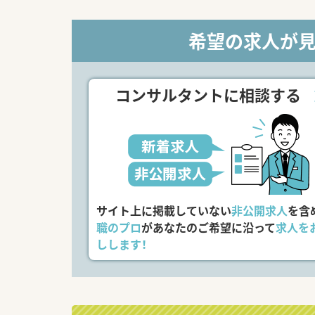
希望の求人が
コンサルタントに相談する
サイト上に掲載していない
非公開求人
を含
職のプロ
があなたのご希望に沿って
求人を
しします！