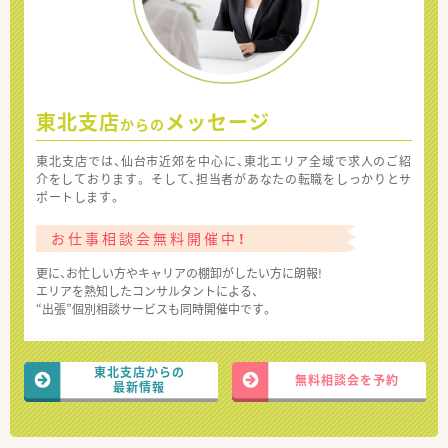
東北支店
メッセージ
からの
東北支店では、仙台市近郊を中心に、東北エリア全域で求人のご紹
介をしております。 そして、担当者があなたの転職をしっかりとサ
ポートします。
お仕事相談会無料開催中！
更に、お忙しい方やキャリアの棚卸がしたい方に朗報!
エリアを熟知したコンサルタントによる、
“出張”個別相談サービスも同時開催中です。
東北支店からの
無料相談会を予約
最新情報