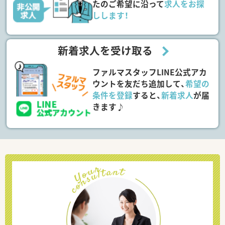
たのご希望に沿って
求人をお探
しします！
新着求人を受け取る
ファルマスタッフLINE公式アカ
ウントを友だち追加して、
希望の
条件を登録
すると、
新着求人
が届
きます♪