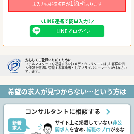
1箇所
未入力の必須項目が
あります
LINE連携で簡単入力！
安心してご登録いただくために
ファルマスタッフを運営する（株）メディカルリソースは、お客様の個
人情報を適切に管理する事業者としてプライバシーマークが付与され
ています。
希望の求人が見つからない…という方は
コンサルタントに相談する
サイト上に掲載していない
非公
開求人
を含め、
転職のプロ
があな