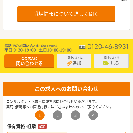
職場情報について詳しく聞く
この求人に
検討リストに
検討リストを
追加
見る
問い合わせる
この求人へのお問い合わせ
コンサルタントへ求人情報をお問い合わせいただけます。
薬局・病院等への直接応募ではございませんので、ご安心ください。
1
2
3
4
保有資格・経験
必須