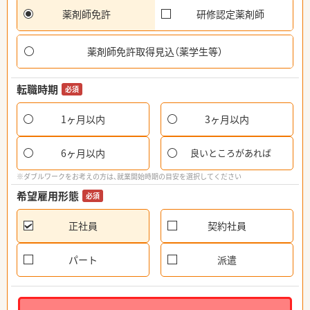
薬剤師免許
研修認定薬剤師
薬剤師免許取得見込（薬学生等）
転職時期
必須
1ヶ月以内
3ヶ月以内
6ヶ月以内
良いところがあれば
※ダブルワークをお考えの方は、就業開始時期の目安を選択してください
希望雇用形態
必須
正社員
契約社員
パート
派遣