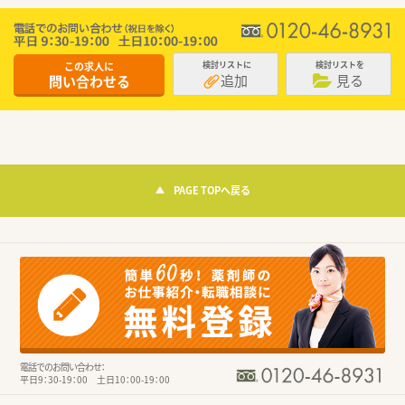
この求人に
検討リストに
検討リストを
追加
見る
問い合わせる
PAGE TOPへ戻る
電話でのお問い合わせ：
平日9：30-19：00 土日10：00-19：00