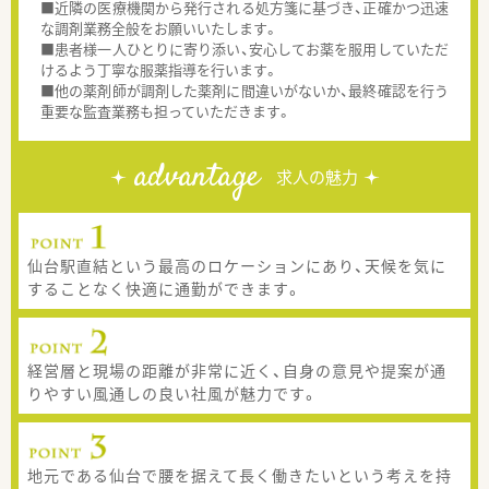
■近隣の医療機関から発行される処方箋に基づき、正確かつ迅速
な調剤業務全般をお願いいたします。
■患者様一人ひとりに寄り添い、安心してお薬を服用していただ
けるよう丁寧な服薬指導を行います。
■他の薬剤師が調剤した薬剤に間違いがないか、最終確認を行う
重要な監査業務も担っていただきます。
advantage
求人の魅力
仙台駅直結という最高のロケーションにあり、天候を気に
することなく快適に通勤ができます。
経営層と現場の距離が非常に近く、自身の意見や提案が通
りやすい風通しの良い社風が魅力です。
地元である仙台で腰を据えて長く働きたいという考えを持