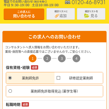
この求人に
検討リストに
検討リストを
追加
見る
問い合わせる
この求人へのお問い合わせ
コンサルタントへ求人情報をお問い合わせいただけます。
薬局・病院等への直接応募ではございませんので、ご安心ください。
1
2
3
4
保有資格・経験
必須
薬剤師免許
研修認定薬剤師
薬剤師免許取得見込（薬学生等）
転職時期
必須