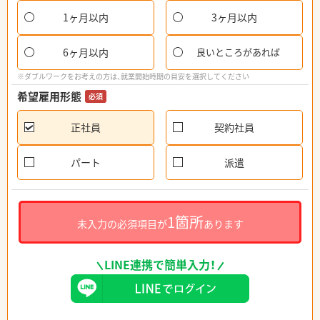
1ヶ月以内
3ヶ月以内
6ヶ月以内
良いところがあれば
※ダブルワークをお考えの方は、就業開始時期の目安を選択してください
希望雇用形態
必須
正社員
契約社員
パート
派遣
1箇所
未入力の必須項目が
あります
LINE連携で簡単入力！