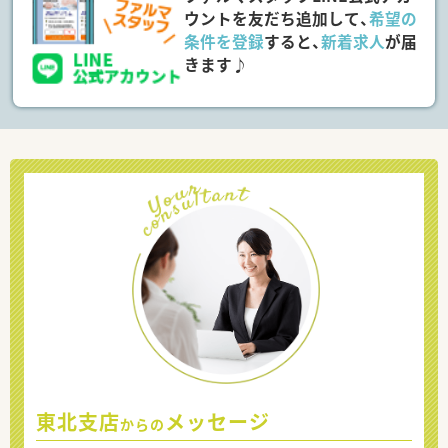
ウントを友だち追加して、
希望の
条件を登録
すると、
新着求人
が届
きます♪
東北支店
メッセージ
からの