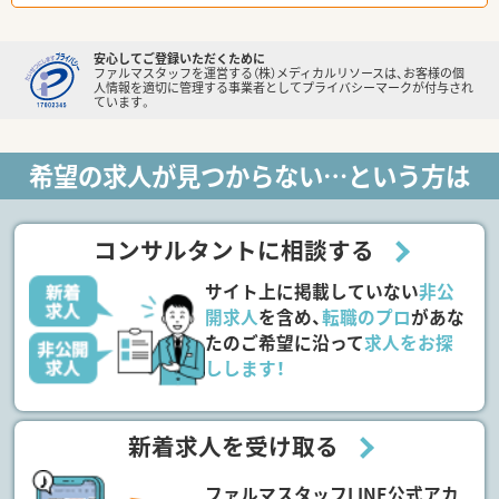
安心してご登録いただくために
ファルマスタッフを運営する（株）メディカルリソースは、お客様の個
人情報を適切に管理する事業者としてプライバシーマークが付与され
ています。
希望の求人が見つからない…という方は
コンサルタントに相談する
サイト上に掲載していない
非公
開求人
を含め、
転職のプロ
があな
たのご希望に沿って
求人をお探
しします！
新着求人を受け取る
ファルマスタッフLINE公式アカ