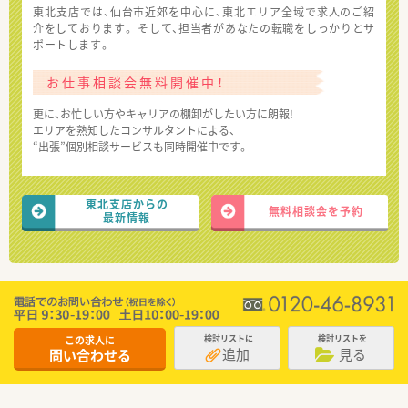
東北支店では、仙台市近郊を中心に、東北エリア全域で求人のご紹
介をしております。 そして、担当者があなたの転職をしっかりとサ
ポートします。
お仕事相談会無料開催中！
更に、お忙しい方やキャリアの棚卸がしたい方に朗報!
エリアを熟知したコンサルタントによる、
“出張”個別相談サービスも同時開催中です。
東北支店からの
無料相談会を予約
最新情報
この求人に
検討リストに
検討リストを
追加
見る
問い合わせる