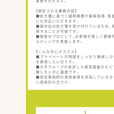
業務を行えます。
【想定される業務内容】
■処方箋に基づく調剤業務や服薬指導、監
にも対応いただきます。
■面対応の処方箋を受け付けているため、
得することが可能です。
■接客のプロとして、お客様が美しく健康
ルティングを実施します。
【こんな方にオススメ】
■プライベートの時間をしっかり確保した
を重視したい方です。
■大手グループの安定した経営基盤のもと
験したい方に最適です。
■認定薬剤師の資格取得を目指している方
い意欲的な方です。