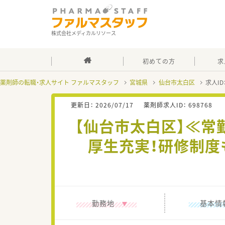
株式会社メディカルリソース
初めての方
求
薬剤師の転職・求人サイト ファルマスタッフ
宮城県
仙台市太白区
求人ID
更新日：
2026/07/17
薬剤師求人ID：
698768
【仙台市太白区】≪常
厚生充実！研修制度
勤務地
基本情