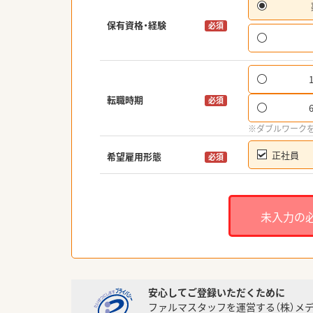
保有資格・経験
必須
転職時期
必須
※ダブルワーク
正社員
希望雇用形態
必須
未入力の
安心してご登録いただくために
ファルマスタッフを運営する（株）メ