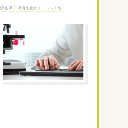
理薬剤師
教育制度あり
シフト制