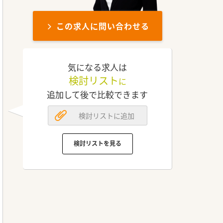
この求人に問い合わせる
気になる求人は
検討リスト
に
追加して後で比較できます
検討リストに追加
検討リストを見る