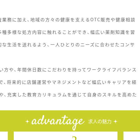
査業務に加え、地域の方々の健康を支えるOTC販売や健康相談
多種多様な処方内容に触れることができ、幅広い薬剤知識を習
的な生活を送れるよう、一人ひとりのニーズに合わせたコンサ
い方や、年間休日数にこだわりを持ってワークライフバランス
で、将来的に店舗運営やマネジメントなど幅広いキャリアを経
や、充実した教育カリキュラムを通じて自身のスキルを高めた
advantage
求人の魅力