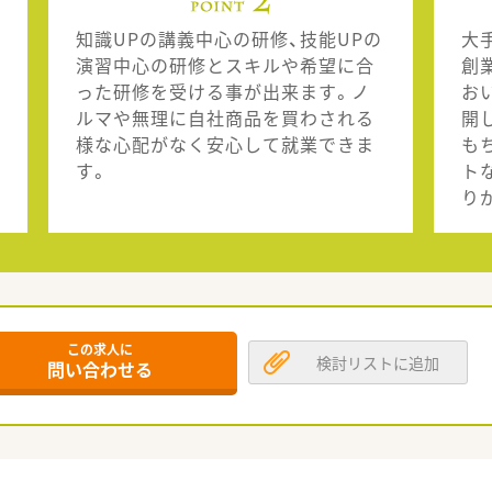
知識UPの講義中心の研修、技能UPの
大
演習中心の研修とスキルや希望に合
創
った研修を受ける事が出来ます。ノ
お
ルマや無理に自社商品を買わされる
開
様な心配がなく安心して就業できま
も
す。
ト
り
この求人に
検討リストに追加
問い合わせる