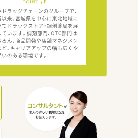
手ドラッグチェーンのグループで、
業以来、宮城県を中心に東北地域に
いてドラッグストア・調剤薬局を展
しています。調剤部門、OTC部門は
ちろん、商品開発や店舗マネジメン
など、キャリアアップの幅も広くや
がいのある環境です。