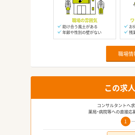
職場の雰囲気
ワ
助け合う風土がある
お
年齢や性別の壁がない
残
職場情
この求
コンサルタントへ求
薬局・病院等への直接応
1