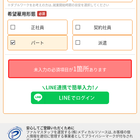
※ダブルワークをお考えの方は、就業開始時期の目安を選択してください
希望雇用形態
必須
正社員
契約社員
パート
派遣
1箇所
未入力の必須項目が
あります
LINE連携で簡単入力！
安心してご登録いただくために
ファルマスタッフを運営する（株）メディカルリソースは、お客様の個
人情報を適切に管理する事業者としてプライバシーマークが付与され