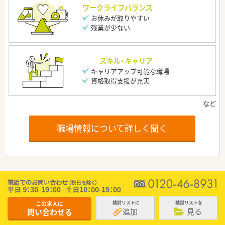
ワークライフバランス
お休みが取りやすい
残業が少ない
スキル・キャリア
キャリアアップ可能な職場
資格取得支援が充実
職場情報について詳しく聞く
この求人に
検討リストに
検討リストを
追加
見る
問い合わせる