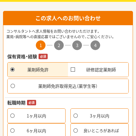
この求人へのお問い合わせ
コンサルタントへ求人情報をお問い合わせいただけます。
薬局・病院等への直接応募ではございませんので、ご安心ください。
1
2
3
4
保有資格・経験
必須
薬剤師免許
研修認定薬剤師
薬剤師免許取得見込（薬学生等）
転職時期
必須
1ヶ月以内
3ヶ月以内
6ヶ月以内
良いところがあれば