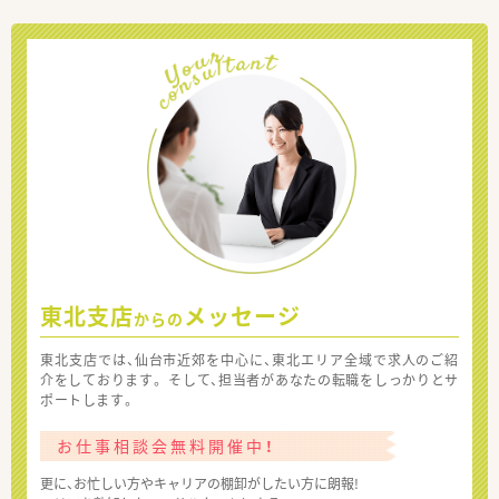
東北支店
メッセージ
からの
東北支店では、仙台市近郊を中心に、東北エリア全域で求人のご紹
介をしております。 そして、担当者があなたの転職をしっかりとサ
ポートします。
お仕事相談会無料開催中！
更に、お忙しい方やキャリアの棚卸がしたい方に朗報!