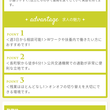
す。
advantage
求人の魅力
＜週3日から相談可能！＞Wワークや扶養内で働きたい方に
おすすめです！
＜長町駅から徒歩6分！＞公共交通機関での通勤が非常に便
利な立地です。
＜残業はほとんどなし！＞オンオフの切り替えを大切にで
きる環境です。