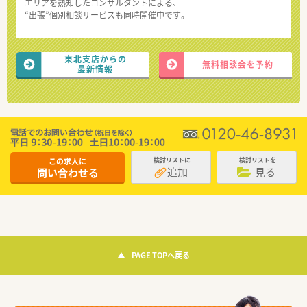
エリアを熟知したコンサルタントによる、
“出張”個別相談サービスも同時開催中です。
東北支店からの
無料相談会を予約
最新情報
この求人に
検討リストに
検討リストを
追加
見る
問い合わせる
PAGE TOPへ戻る