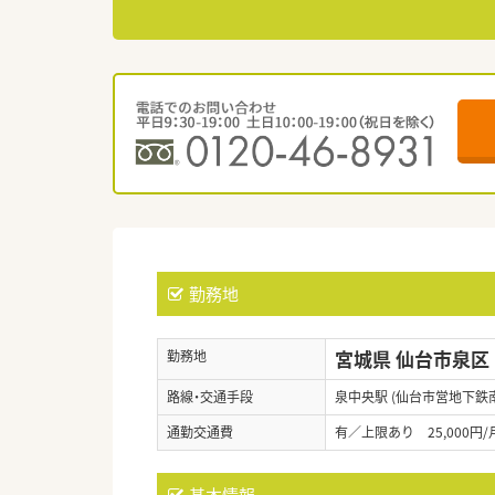
勤務地
宮城県 仙台市泉区
勤務地
路線・交通手段
泉中央駅 (仙台市営地下鉄
通勤交通費
有／上限あり 25,000円/
基本情報