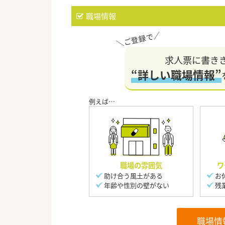
職場情報
求人票に書き
“詳しい職場情報”
職場の雰囲気
ワ
助け合う風土がある
お
年齢や性別の壁がない
残
職場情