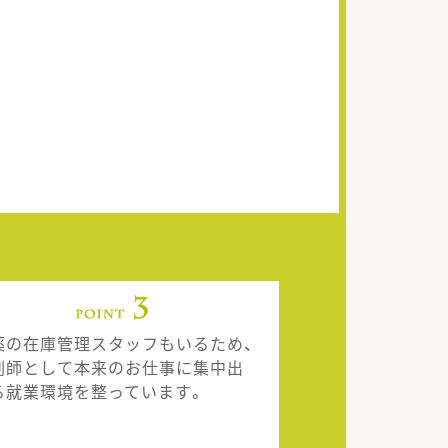
薬の在庫管理スタッフもいるため、
剤師として本来のお仕事に集中出
る就業環境を整っています。