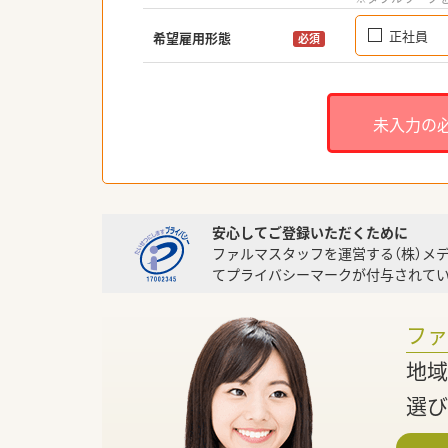
正社員
希望雇用形態
必須
未入力の
安心してご登録いただくために
ファルマスタッフを運営する（株）メ
てプライバシーマークが付与されてい
フ
地域
選び