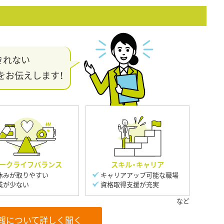
きれない
をお伝えします！
ークライフバランス
スキル・キャリア
休みが取りやすい
キャリアアップ可能な職場
業が少ない
資格取得支援が充実
報について詳しく聞く