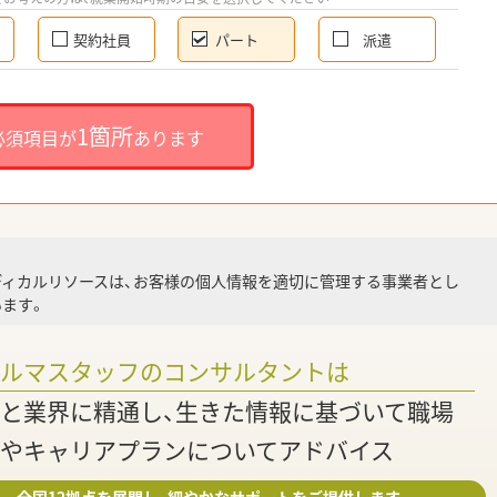
契約社員
パート
派遣
就
1箇所
必須項目が
あります
就業
ディカルリソースは、お客様の個人情報を適切に管理する事業者とし
ます。
調
ァルマスタッフのコンサルタントは
と業界に精通し、生きた情報に基づいて職場
やキャリアプランについてアドバイス
全国12拠点を展開し、細やかなサポートをご提供します。