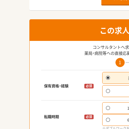
この求
コンサルタントへ求
薬局・病院等への直接応
1
保有資格・経験
必須
転職時期
必須
※ダブルワーク