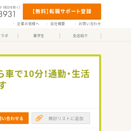
00
（祝日を除く）
【無料】転職サポート登録
企業の皆様へ
会社概要
お問い合わせ
マラボ
薬学生
支店紹介
車で10分！通勤・生活
す
問い合わせる
検討リストに追加