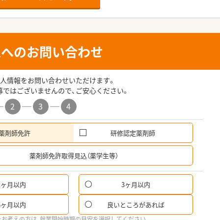
人へのお問い合わせ
人情報をお問い合わせいただけます。
募ではございませんので、ご安心ください。
2
3
4
薬剤師免許
研修認定薬剤師
希
薬剤師免許取得見込（薬学生等）
1ヶ月以内
3ヶ月以内
パ
6ヶ月以内
良いところがあれば
希
をお考えの方は、就業開始時期の目安を選択してください