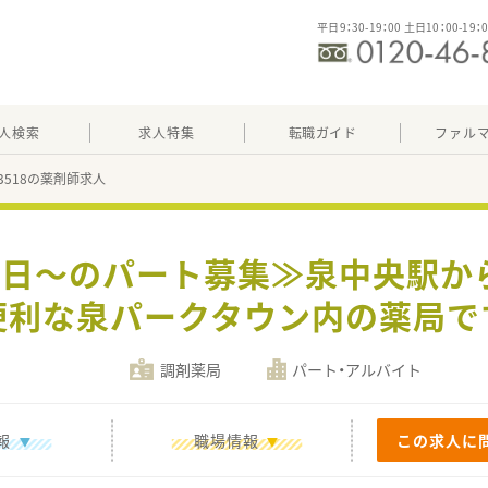
平日9：30-19：00 土日10：00-19：
人検索
求人特集
転職ガイド
ファル
83518の薬剤師求人
、4日～のパート募集≫泉中央駅から
便利な泉パークタウン内の薬局で
調剤薬局
パート・アルバイト
報
職場情報
この求人に