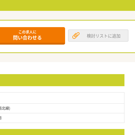
この求人に
検討リストに追加
問い合わせる
南北線)
月