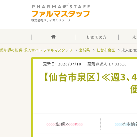
株式会社メディカルリソース
初めての方
求
薬剤師の転職・求人サイト ファルマスタッフ
宮城県
仙台市泉区
求人ID：
更新日：
2026/07/10
薬剤師求人ID：
83518
【仙台市泉区】≪週3
勤務地
基本情