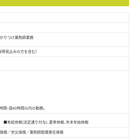
かりつけ薬剤師業務
取得見込みの方を含む）
時間・週40時間以内の勤務。
 ■有給休暇(法定通り付与)、夏季休暇、年末年始休暇
保険／労災保険／薬剤師賠償責任保険