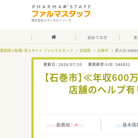
株式会社メディカルリソース
初めての方
求
薬剤師の転職・求人サイト ファルマスタッフ
宮城県
石巻市
求人ID：546
更新日：
2026/07/10
薬剤師求人ID：
546831
【石巻市】≪年収60
店舗のヘルプ有
勤務地
基本情