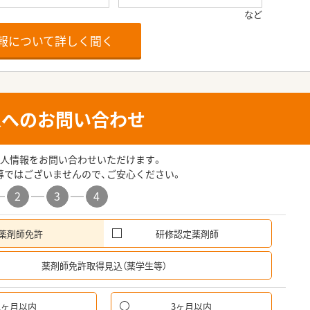
報について詳しく聞く
人へのお問い合わせ
人情報をお問い合わせいただけます。
募ではございませんので、ご安心ください。
2
3
4
薬剤師免許
研修認定薬剤師
希
薬剤師免許取得見込（薬学生等）
1ヶ月以内
3ヶ月以内