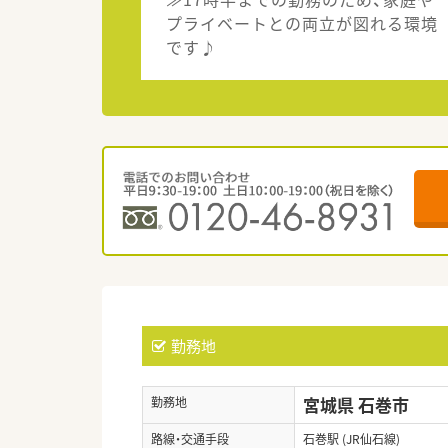
プライベートとの両立が図れる環境
です♪
勤務地
宮城県 石巻市
勤務地
路線・交通手段
石巻駅 (JR仙石線)