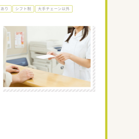
度あり
シフト制
大手チェーン以外