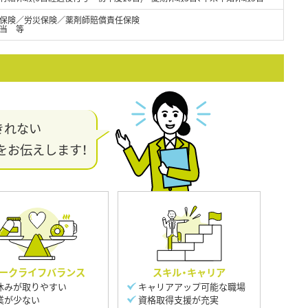
保険／労災保険／薬剤師賠償責任保険
手当 等
きれない
をお伝えします！
ークライフバランス
スキル・キャリア
休みが取りやすい
キャリアアップ可能な職場
業が少ない
資格取得支援が充実