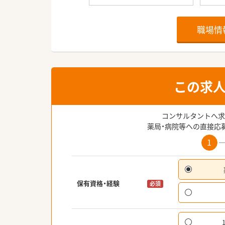
職場情
この求
コンサルタントへ求
薬局・病院等への直接応
1
保有資格・経験
必須