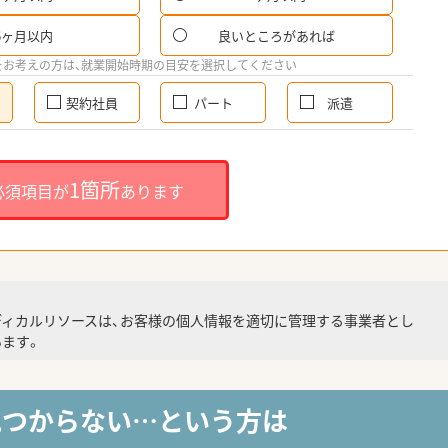
6ヶ月以内
良いところがあれば
をお考えの方は、就業開始時期の目安を選択してください
契約社員
パート
派遣
1箇所
必須項目が
あります
ディカルリソースは、お客様の個人情報を適切に管理する事業者とし
ます。
見つからない…という方は