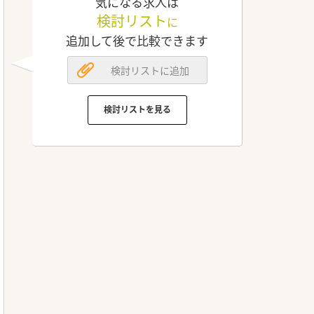
気になる求人は
検討リスト
に
追加して後で比較できます
検討リストに追加
検討リストを見る