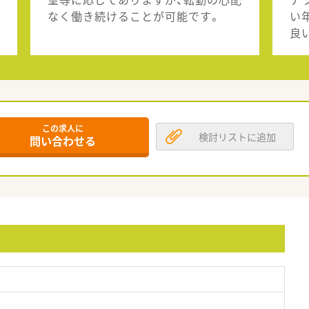
なく働き続けることが可能です。
い
良
この求人に
検討リストに追加
問い合わせる