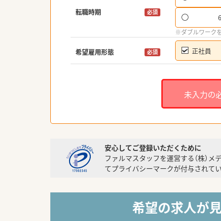
転職時期
必須
※ダブルワーク
正社員
希望雇用形態
必須
未入力の
安心してご登録いただくために
ファルマスタッフを運営する（株）メ
てプライバシーマークが付与されてい
希望の求人が