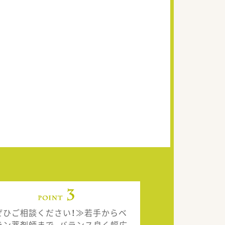
ぜひご相談ください！≫若手からベ
ラン薬剤師まで、バランス良く幅広