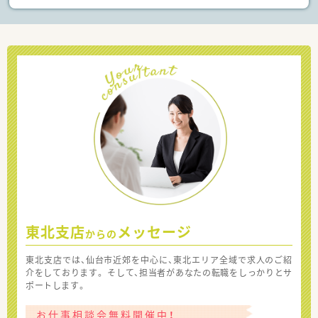
東北支店
メッセージ
からの
東北支店では、仙台市近郊を中心に、東北エリア全域で求人のご紹
介をしております。 そして、担当者があなたの転職をしっかりとサ
ポートします。
お仕事相談会無料開催中！