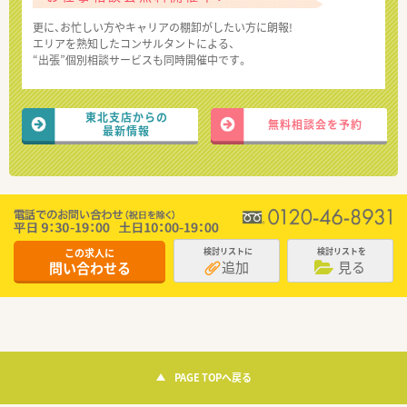
更に、お忙しい方やキャリアの棚卸がしたい方に朗報!
エリアを熟知したコンサルタントによる、
“出張”個別相談サービスも同時開催中です。
東北支店からの
無料相談会を予約
最新情報
この求人に
検討リストに
検討リストを
追加
見る
問い合わせる
PAGE TOPへ戻る