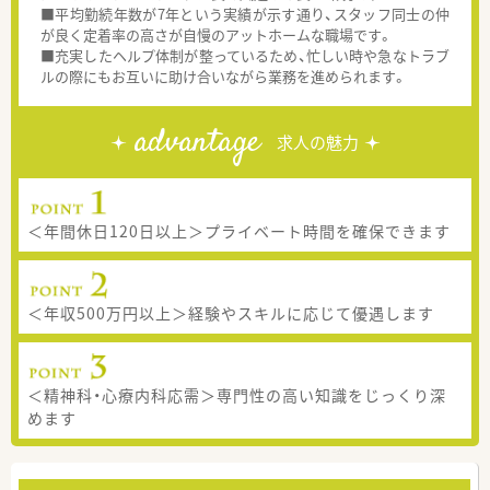
■平均勤続年数が7年という実績が示す通り、スタッフ同士の仲
が良く定着率の高さが自慢のアットホームな職場です。
■充実したヘルプ体制が整っているため、忙しい時や急なトラブ
ルの際にもお互いに助け合いながら業務を進められます。
advantage
求人の魅力
＜年間休日120日以上＞プライベート時間を確保できます
＜年収500万円以上＞経験やスキルに応じて優遇します
＜精神科・心療内科応需＞専門性の高い知識をじっくり深
めます