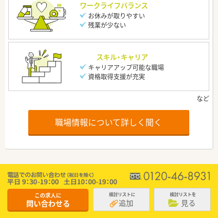
ワークライフバランス
お休みが取りやすい
残業が少ない
スキル・キャリア
キャリアアップ可能な職場
資格取得支援が充実
職場情報について詳しく聞く
この求人に
検討リストに
検討リストを
追加
見る
問い合わせる