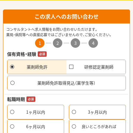
この求人へのお問い合わせ
コンサルタントへ求人情報をお問い合わせいただけます。
薬局・病院等への直接応募ではございませんので、ご安心ください。
1
2
3
4
保有資格・経験
必須
薬剤師免許
研修認定薬剤師
薬剤師免許取得見込（薬学生等）
転職時期
必須
1ヶ月以内
3ヶ月以内
6ヶ月以内
良いところがあれば